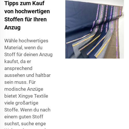
Tipps zum Kauf
von hochwertigen
Stoffen für Ihren
Anzug
Wähle hochwertiges
Material, wenn du
Stoff für deinen Anzug
kaufst, da er
ansprechend
aussehen und haltbar
sein muss. Für
modische Anzüge
bietet Xingye Textile
viele großartige
Stoffe. Wenn du nach
einem guten Stoff
suchst, suche enge