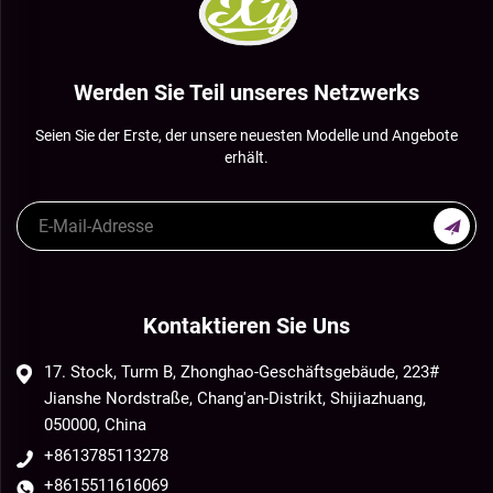
Werden Sie Teil unseres Netzwerks
Seien Sie der Erste, der unsere neuesten Modelle und Angebote
erhält.
Kontaktieren Sie Uns
17. Stock, Turm B, Zhonghao-Geschäftsgebäude, 223#
Jianshe Nordstraße, Chang'an-Distrikt, Shijiazhuang,
050000, China
+8613785113278
+8615511616069