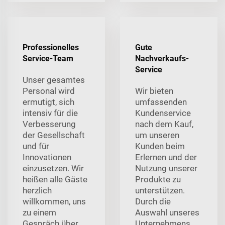
Professionelles
Gute
Service-Team
Nachverkaufs-
Service
Unser gesamtes
Personal wird
Wir bieten
ermutigt, sich
umfassenden
intensiv für die
Kundenservice
Verbesserung
nach dem Kauf,
der Gesellschaft
um unseren
und für
Kunden beim
Innovationen
Erlernen und der
einzusetzen. Wir
Nutzung unserer
heißen alle Gäste
Produkte zu
herzlich
unterstützen.
willkommen, uns
Durch die
zu einem
Auswahl unseres
Gespräch über
Unternehmens