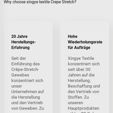
Why choose xingye textile Crepe Stretch?
20 Jahre
Hohe
Herstellungs-
Wiederholungsrate
Erfahrung
für Aufträge
Seit der
Xingye Textile
Einführung des
konzentriert sich
Crêpe-Stretch-
seit über 30
Gewebes
Jahren auf die
konzentriert sich
Herstellung,
unser
Beschaffung und
Unternehmen auf
den Vertrieb von
die Herstellung
Stoffen. Zu
und den Vertrieb
unseren
von Geweben. Zu
Hauptprodukten