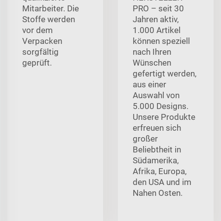
Mitarbeiter. Die
PRO – seit 30
Stoffe werden
Jahren aktiv,
vor dem
1.000 Artikel
Verpacken
können speziell
sorgfältig
nach Ihren
geprüft.
Wünschen
gefertigt werden,
aus einer
Auswahl von
5.000 Designs.
Unsere Produkte
erfreuen sich
großer
Beliebtheit in
Südamerika,
Afrika, Europa,
den USA und im
Nahen Osten.