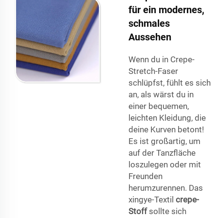
für ein modernes,
schmales
Aussehen
Wenn du in Crepe-
Stretch-Faser
schlüpfst, fühlt es sich
an, als wärst du in
einer bequemen,
leichten Kleidung, die
deine Kurven betont!
Es ist großartig, um
auf der Tanzfläche
loszulegen oder mit
Freunden
herumzurennen. Das
xingye-Textil
crepe-
Stoff
sollte sich