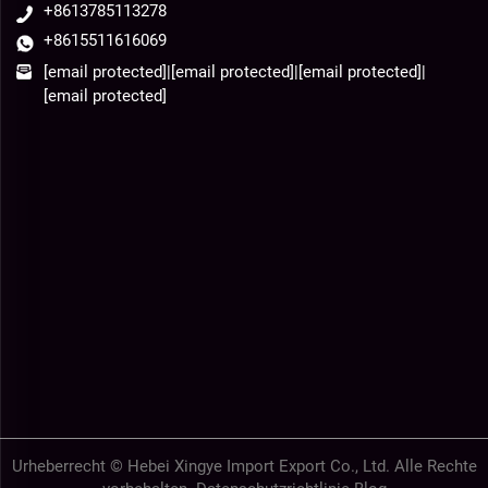
+8613785113278
+8615511616069
[email protected]
|
[email protected]
|
[email protected]
|
[email protected]
Urheberrecht © Hebei Xingye Import Export Co., Ltd. Alle Rechte