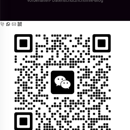
vorbehalten-
Datenschutzrichtlinie
-
Blog