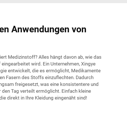
igen Anwendungen von
iert Medizinstoff? Alles hängt davon ab, wie das
 eingearbeitet wird. Ein Unternehmen, Xingye
logie entwickelt, die es ermöglicht, Medikamente
lnen Fasern des Stoffs einzuflechten. Dadurch
gsam freigesetzt, was eine konsistentere und
den Tag verteilt ermöglicht. Einfach kleine
 direkt in Ihre Kleidung eingenäht sind!