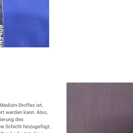
edizin-Stoffes ist,
rt werden kann. Also,
sierung des
he Schicht hinzugefügt,