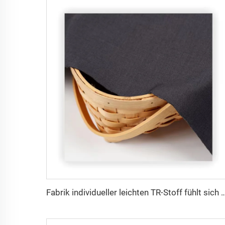
Fabrik individueller leichten TR-Stoff fühlt sich bequem an, Mittlerer Osten in verschiedene