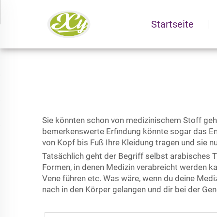
Startseite
Sie könnten schon von medizinischem Stoff gehör
bemerkenswerte Erfindung könnte sogar das Ende de
von Kopf bis Fuß Ihre Kleidung tragen und sie 
Tatsächlich geht der Begriff selbst
arabisches
Formen, in denen Medizin verabreicht werden kann
Vene führen etc. Was wäre, wenn du deine Mediz
nach in den Körper gelangen und dir bei der Ge