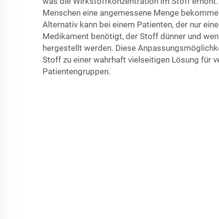
was die Wirkstoffkonzentration im Stoff erhöht
Menschen eine angemessene Menge bekommen, 
Alternativ kann bei einem Patienten, der nur ein
Medikament benötigt, der Stoff dünner und weni
hergestellt werden. Diese Anpassungsmöglichk
Stoff zu einer wahrhaft vielseitigen Lösung für 
Patientengruppen.