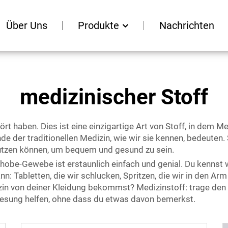
Über Uns
Produkte
Nachrichten
medizinischer Stoff
t haben. Dies ist eine einzigartige Art von Stoff, in dem M
r traditionellen Medizin, wie wir sie kennen, bedeuten. Stel
nutzen können, um bequem und gesund zu sein.
 Thobe-Gewebe
ist erstaunlich einfach und genial. Du kennst
: Tabletten, die wir schlucken, Spritzen, die wir in den Arm
in von deiner Kleidung bekommst? Medizinstoff: trage den 
nesung helfen, ohne dass du etwas davon bemerkst.