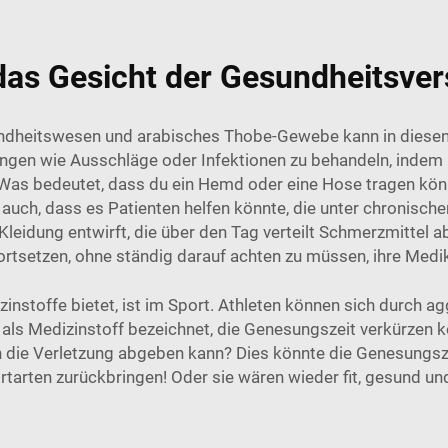
das Gesicht der Gesundheitsve
undheitswesen und
arabisches Thobe-Gewebe
kann in diese
ungen wie Ausschläge oder Infektionen zu behandeln, inde
as bedeutet, dass du ein Hemd oder eine Hose tragen könnt
 auch, dass es Patienten helfen könnte, die unter chronisc
leidung entwirft, die über den Tag verteilt Schmerzmittel 
 fortsetzen, ohne ständig darauf achten zu müssen, ihre Me
zinstoffe bietet, ist im Sport. Athleten können sich durch ag
, als Medizinstoff bezeichnet, die Genesungszeit verkürzen 
n die Verletzung abgeben kann? Dies könnte die Genesungszei
rtarten zurückbringen! Oder sie wären wieder fit, gesund un