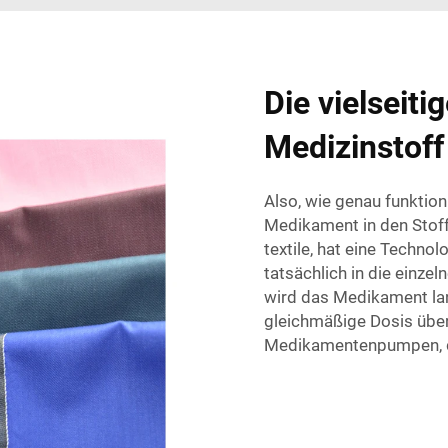
Die vielseit
Medizinstoff
Also, wie genau funktion
Medikament in den Stoff
textile, hat eine Techno
tatsächlich in die einze
wird das Medikament lan
gleichmäßige Dosis über 
Medikamentenpumpen, die