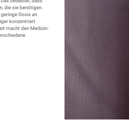
. Das bedeutet, dass
die sie benötigen.
e geringe Dosis an
ger konzentriert
eit macht den Medizin-
verschiedene