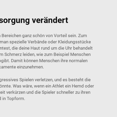
rsorgung verändert
n Bereichen ganz schön von Vorteil sein. Zum
m man spezielle Verbände oder Kleidungsstücke
est, die deine Haut rund um die Uhr behandelt
hem Schmerz leiden, wie zum Beispiel Menschen
abgibt. Damit können Menschen ihre normalen
dikamente einzunehmen.
gressives Spielen verletzen, und es besteht die
könnte. Was wäre, wenn ein Athlet ein Hemd oder
t verkürzen und die Spieler schneller zu ihren
d in Topform.