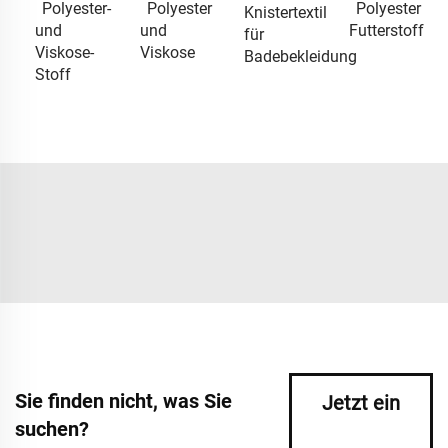
Polyester-
Polyester
Polyester
Knistertextil
und
und
Futterstoff
für
Viskose-
Viskose
Badebekleidung
Stoff
Sie finden nicht, was Sie
Jetzt ein
suchen?