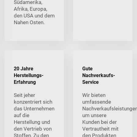
Südamerika,
Afrika, Europa,
den USA und dem
Nahen Osten.
20 Jahre
Gute
Herstellungs-
Nachverkaufs-
Erfahrung
Service
Seit jeher
Wir bieten
konzentriert sich
umfassende
das Unternehmen
Nachverkaufsleistungen
auf die
um unsere
Herstellung und
Kunden bei der
den Vertrieb von
Vertrautheit mit
Stoffen. Zu den
den Produkten