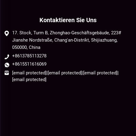
Kontaktieren Sie Uns
17. Stock, Turm B, Zhonghao-Geschäftsgebäude, 223#
Jianshe Nordstraße, Chang'an-Distrikt, Shijiazhuang,
050000, China
+8613785113278
+8615511616069
[email protected]
|
[email protected]
|
[email protected]
|
[email protected]