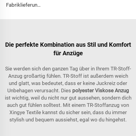
Fabriklieferung 65% Polyester 35% Baumwolle für Futter von Jeans, einfaches TC-TWILL gefärbter Stoff für Arbeitskleidung
Die perfekte Kombination aus Stil und Komfort
für Anzüge
Sie werden sich den ganzen Tag über in Ihrem TR-Stoff-
Anzug großartig fühlen. TR-Stoff ist außerdem weich
und glatt, was bedeutet, dass er keine Juckreiz oder
Unbehagen verursacht. Dies
polyester Viskose Anzug
ist wichtig, weil du nicht nur gut aussehen, sondern dich
auch gut fühlen solltest. Mit einem TR-Stoffanzug von
Xingye Textile kannst du sicher sein, dass du immer
stylish und bequem aussiehst, egal wo du hingehst.