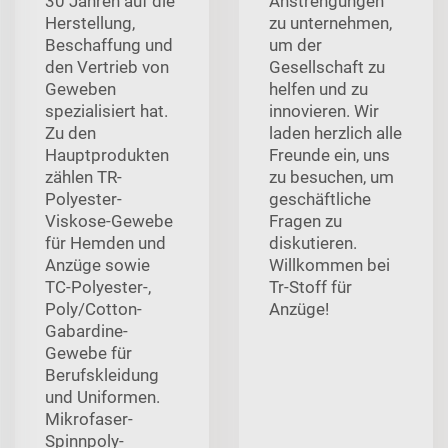
30 Jahren auf die
Anstrengungen
Herstellung,
zu unternehmen,
Beschaffung und
um der
den Vertrieb von
Gesellschaft zu
Geweben
helfen und zu
spezialisiert hat.
innovieren. Wir
Zu den
laden herzlich alle
Hauptprodukten
Freunde ein, uns
zählen TR-
zu besuchen, um
Polyester-
geschäftliche
Viskose-Gewebe
Fragen zu
für Hemden und
diskutieren.
Anzüge sowie
Willkommen bei
TC-Polyester-,
Tr-Stoff für
Poly/Cotton-
Anzüge!
Gabardine-
Gewebe für
Berufskleidung
und Uniformen.
Mikrofaser-
Spinnpoly-