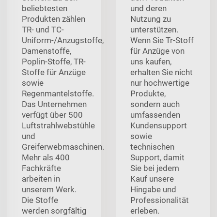
beliebtesten
und deren
Produkten zählen
Nutzung zu
TR- und TC-
unterstützen.
Uniform-/Anzugstoffe,
Wenn Sie Tr-Stoff
Damenstoffe,
für Anzüge von
Poplin-Stoffe, TR-
uns kaufen,
Stoffe für Anzüge
erhalten Sie nicht
sowie
nur hochwertige
Regenmantelstoffe.
Produkte,
Das Unternehmen
sondern auch
verfügt über 500
umfassenden
Luftstrahlwebstühle
Kundensupport
und
sowie
Greiferwebmaschinen.
technischen
Mehr als 400
Support, damit
Fachkräfte
Sie bei jedem
arbeiten in
Kauf unsere
unserem Werk.
Hingabe und
Die Stoffe
Professionalität
werden sorgfältig
erleben.