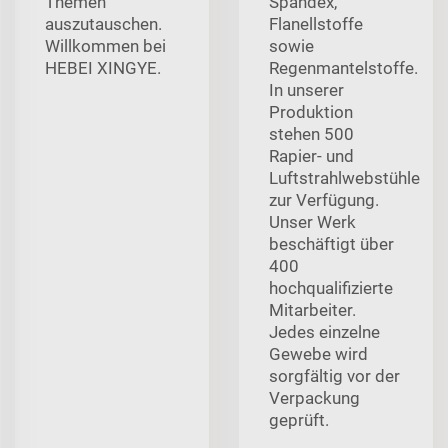
Themen
Spandex,
auszutauschen.
Flanellstoffe
Willkommen bei
sowie
HEBEI XINGYE.
Regenmantelstoffe.
In unserer
Produktion
stehen 500
Rapier- und
Luftstrahlwebstühle
zur Verfügung.
Unser Werk
beschäftigt über
400
hochqualifizierte
Mitarbeiter.
Jedes einzelne
Gewebe wird
sorgfältig vor der
Verpackung
geprüft.