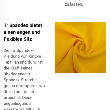
zu lassen.
Tr Spandex bietet
einen engen und
flexiblen Sitz
Zieh tr Spandex-
Kleidung von Xingye
Textil an und du wirst
die Kraft seines
überlegenen tr
Spandex-Stretchs
genau dort spüren, wo
du ihn am meisten
brauchst. Diese
enganliegende
Passform fühlt sich