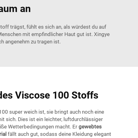
raum an
f trägst, fühlt es sich an, als würdest du auf
 Menschen mit empfindlicher Haut gut ist. Xingye
lich angenehm zu tragen ist.
 des Viscose 100 Stoffs
100 super weich ist, sie bringt auch noch eine
t sich. Dies ist ein leichter, luftdurchlässiger
 heiße Wetterbedingungen macht. Er
gewebtes
rial
fällt auch gut, sodass deine Kleidung elegant