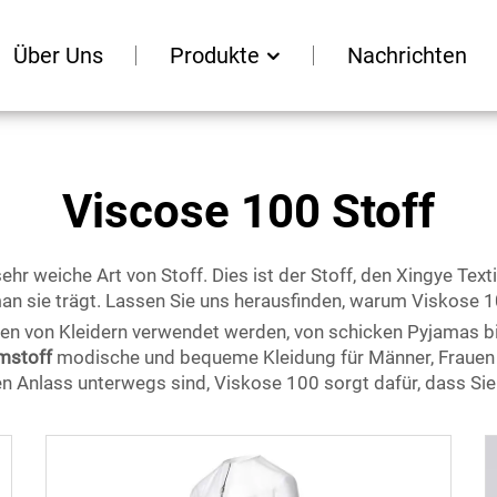
Über Uns
Produkte
Nachrichten
Viscose 100 Stoff
sehr weiche Art von Stoff. Dies ist der Stoff, den Xingye Tex
an sie trägt. Lassen Sie uns herausfinden, warum Viskose 10
ten von Kleidern verwendet werden, von schicken Pyjamas bi
ümstoff
modische und bequeme Kleidung für Männer, Frauen un
 Anlass unterwegs sind, Viskose 100 sorgt dafür, dass Sie