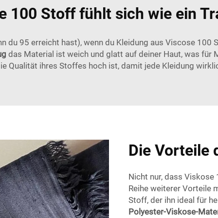
e 100 Stoff fühlt sich wie ein T
 du 95 erreicht hast), wenn du Kleidung aus Viscose 100 Stof
zug
das Material ist weich und glatt auf deiner Haut, was für
 die Qualität ihres Stoffes hoch ist, damit jede Kleidung wirk
Die Vorteile
Nicht nur, dass Viskose 
Reihe weiterer Vorteile mi
Stoff, der ihn ideal für
Polyester-Viskose-Mate