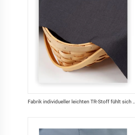
Fabrik individueller leichten TR-Stoff fühlt sich bequem an, Mittlerer Osten in verschiedene