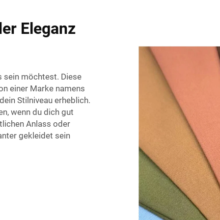
der Eleganz
s sein möchtest. Diese
von einer Marke namens
ein Stilniveau erheblich.
en, wenn du dich gut
tlichen Anlass oder
nter gekleidet sein