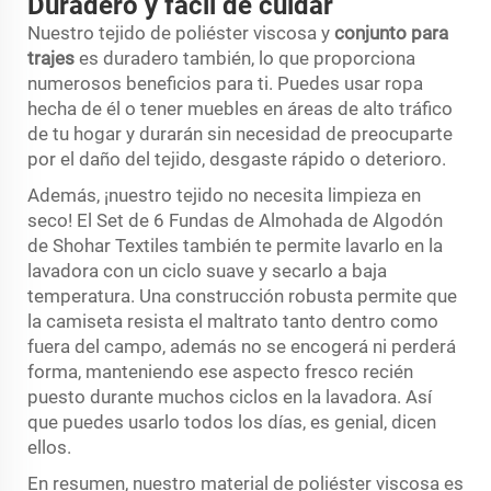
Duradero y fácil de cuidar
Nuestro tejido de poliéster viscosa y
conjunto para
trajes
es duradero también, lo que proporciona
numerosos beneficios para ti. Puedes usar ropa
hecha de él o tener muebles en áreas de alto tráfico
de tu hogar y durarán sin necesidad de preocuparte
por el daño del tejido, desgaste rápido o deterioro.
Además, ¡nuestro tejido no necesita limpieza en
seco! El Set de 6 Fundas de Almohada de Algodón
de Shohar Textiles también te permite lavarlo en la
lavadora con un ciclo suave y secarlo a baja
temperatura. Una construcción robusta permite que
la camiseta resista el maltrato tanto dentro como
fuera del campo, además no se encogerá ni perderá
forma, manteniendo ese aspecto fresco recién
puesto durante muchos ciclos en la lavadora. Así
que puedes usarlo todos los días, es genial, dicen
ellos.
En resumen, nuestro material de poliéster viscosa es