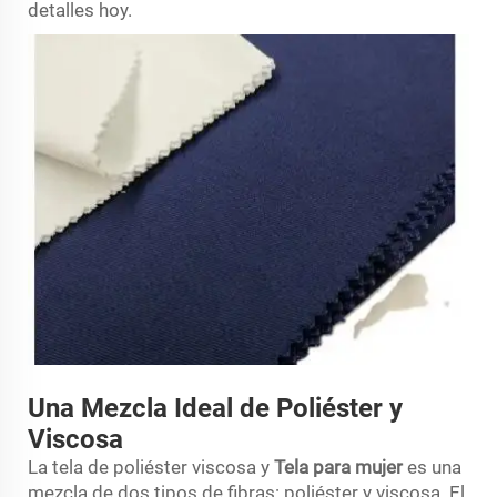
detalles hoy.
Una Mezcla Ideal de Poliéster y
Viscosa
La tela de poliéster viscosa y
Tela para mujer
es una
mezcla de dos tipos de fibras: poliéster y viscosa. El