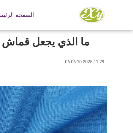
الصفحة الرئيس
ما الذي يجعل قماش ال
2025-11-29 06:06:10