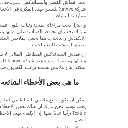
بعض
قماش القطن والسباندكس
ممزوجة مع 
شركة Xingye للنسيج بهذه الفكرة في
ممارسة النشاط.
وأخيرًا، يجب مراعاة المتانة وثبات اللون.
الانكماش والتلاشي. مما يجعل الملابس النشط
تصنيع المنتجات للبيع بالجملة.
إن قماش السباندكس المطاطي المثالي لا يتع
وأدائه
يمكنه إنتاج ملابس نشطة يرغب الكثيرون في ارت
ما هي بعض الأخطاء الشائع
يمكن أن يكون صنع ملابس النشاط من قماش الس
Textile رأينا عددًا منها. إن الإلمام ب
أفضل.