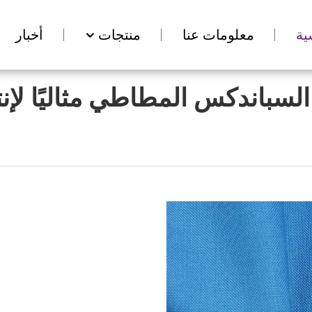
ية
معلومات عنا
منتجات
أخبار
سباندكس المطاطي مثاليًا لإنت