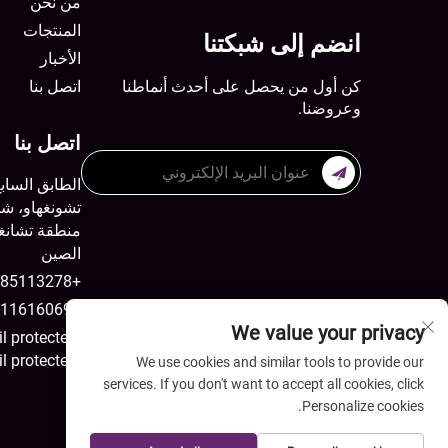
من نحن
المنتجات
انضم إلى شبكتنا
الأخبار
كن أول من يحصل على أحدث أنماطنا
اتصل بنا
وعروضنا.
اتصل بنا
الطابق الساب
الصين
+8613785113278
+8615511616069
We value your privacy
[email protected]
[email protected]
We use cookies and similar tools to provide our
services. If you don't want to accept all cookies, click
Personalize cookies.