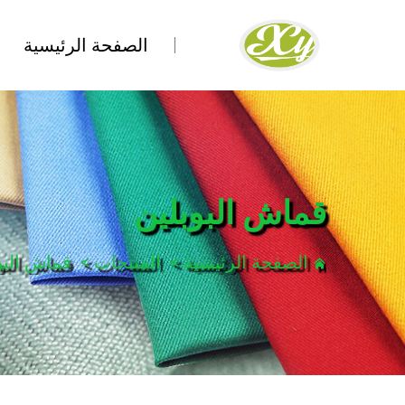
الصفحة الرئيسية
قماش البوبلين
الصفحة الرئيسية
>
المنتجات
>
قماش البو