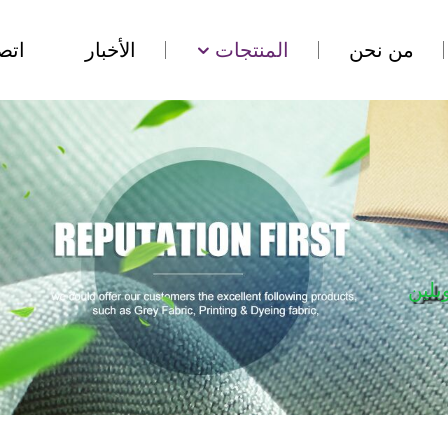
من نحن
المنتجات
الأخبار
اتص
بلين