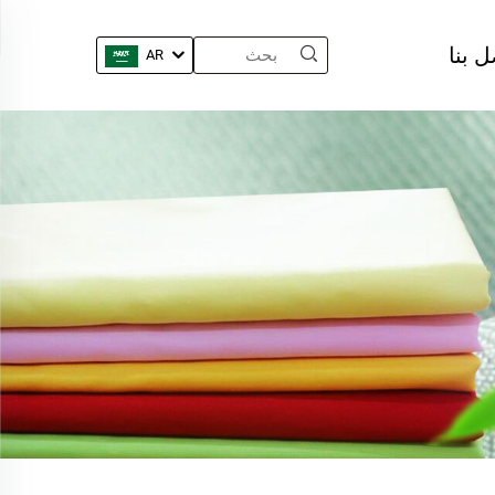
ل بنا
AR