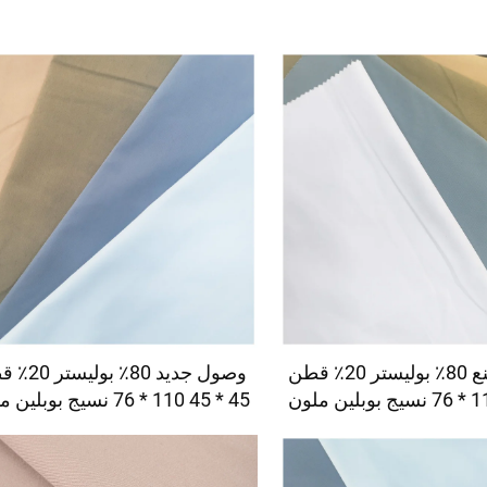
سعر المصنع 80٪ بوليستر 20٪ قطن
وصول جديد 80٪ ب
45 * 45 110 * 76 نسيج بوبلين ملون
45 * 45 110 * 76 نسيج بوبل
 للاستخدام كنسيج داخلي
TC صبغ للاستخدام كنسيج داخ
للجيب
للجيب