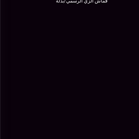
قماش الزي الرسمي/بدلة