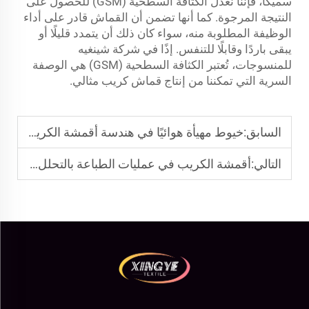
سميكًا، فإننا نُعدّل الكثافة السطحية (GSM) للحصول على
النتيجة المرجوة. كما أنها تضمن أن القماش قادر على أداء
الوظيفة المطلوبة منه، سواء كان ذلك أن يتمدد قليلًا أو
يبقى باردًا وقابلًا للتنفس. إذًا في شركة شينغيه
للمنسوجات، تُعتبر الكثافة السطحية (GSM) هي الوصفة
السرية التي تمكننا من إنتاج قماش كريب مثالي.
السابق:
خيوط مهيأة هوائيًا في هندسة أقمشة الكريب الخفيفة
التالي:
أقمشة الكريب في عمليات الطباعة بالتحلل الرقمي