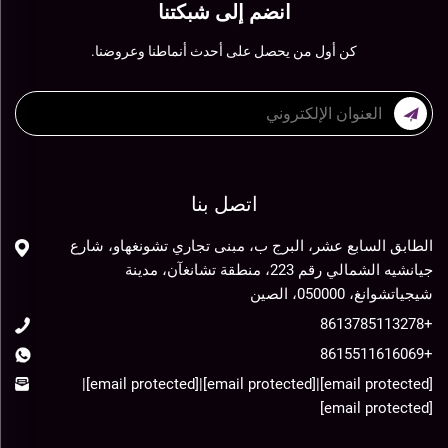
انضم إلى شبكتنا
كن أول من يحصل على أحدث أنماطنا وعروضنا.
اتصل بنا
الطابق السابع عشر، البرج ب، مبنى تجاري تشونغهاو، شارع
جيانشيه الشمالي رقم 223، منطقة تشانغآن، مدينة
شيجياتشوانغ، 050000، الصين
+8613785113278
+8615511616069
|
[email protected]
|
[email protected]
|
[email protected]
[email protected]