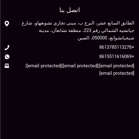
اتصل بنا
الطابق السابع عشر، البرج ب، مبنى تجاري تشونغهاو، شارع
جيانشيه الشمالي رقم 223، منطقة تشانغآن، مدينة
شيجياتشوانغ، 050000، الصين
+8613785113278
+8615511616069
|
[email protected]
|
[email protected]
|
[email protected]
[email protected]