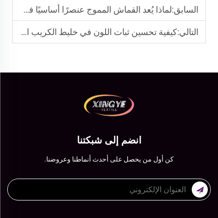
السابق:
لماذا يُعد القماش المموج عنصرًا أساسيًا في إنتاج الملابس الحديثة؟
التالي:
كيفية تحسين ثبات اللون في خليط الكريب البوليستر؟
انضم إلى شبكتنا
كن أول من يحصل على أحدث أنماطنا وعروضنا.