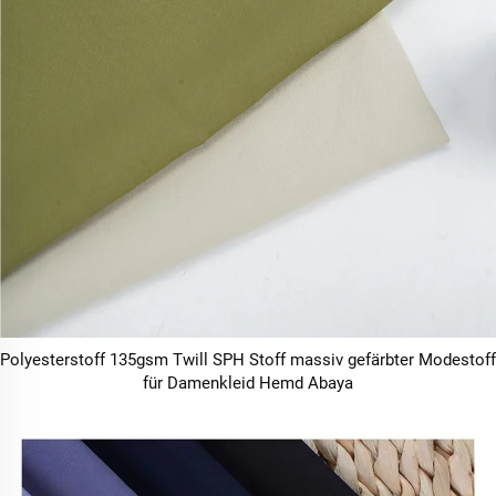
Polyesterstoff 135gsm Twill SPH Stoff massiv gefärbter Modestoff
für Damenkleid Hemd Abaya