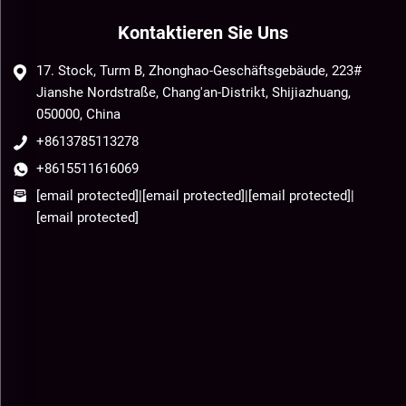
Kontaktieren Sie Uns
17. Stock, Turm B, Zhonghao-Geschäftsgebäude, 223#
Jianshe Nordstraße, Chang'an-Distrikt, Shijiazhuang,
050000, China
+8613785113278
+8615511616069
[email protected]
|
[email protected]
|
[email protected]
|
[email protected]