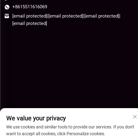
+8615511616069
[email protected]
|
[email protected]
|
[email protected]
|
[email protected]
We value your privacy
We use cookies and similar tools to provide our services. If you don't
Derechos de autor © Hebei Xingye Import Export Co., Ltd. Todos
want to accept all cookies, click Personalize cookies.
los derechos reservados-
Política de privacidad
-
BLOG