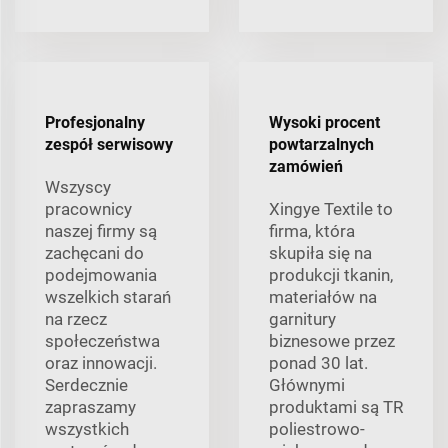
Profesjonalny
Wysoki procent
zespół serwisowy
powtarzalnych
zamówień
Wszyscy
pracownicy
Xingye Textile to
naszej firmy są
firma, która
zachęcani do
skupiła się na
podejmowania
produkcji tkanin,
wszelkich starań
materiałów na
na rzecz
garnitury
społeczeństwa
biznesowe przez
oraz innowacji.
ponad 30 lat.
Serdecznie
Głównymi
zapraszamy
produktami są TR
wszystkich
poliestrowo-