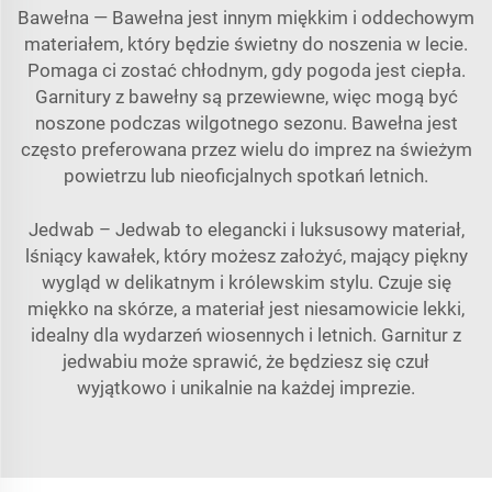
Bawełna — Bawełna jest innym miękkim i oddechowym
materiałem, który będzie świetny do noszenia w lecie.
Pomaga ci zostać chłodnym, gdy pogoda jest ciepła.
Garnitury z bawełny są przewiewne, więc mogą być
noszone podczas wilgotnego sezonu. Bawełna jest
często preferowana przez wielu do imprez na świeżym
powietrzu lub nieoficjalnych spotkań letnich.
Jedwab – Jedwab to elegancki i luksusowy materiał,
lśniący kawałek, który możesz założyć, mający piękny
wygląd w delikatnym i królewskim stylu. Czuje się
miękko na skórze, a materiał jest niesamowicie lekki,
idealny dla wydarzeń wiosennych i letnich. Garnitur z
jedwabiu może sprawić, że będziesz się czuł
wyjątkowo i unikalnie na każdej imprezie.