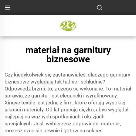
materiał na garnitury
biznesowe
Czy kiedykolwiek się zastanawiałeś, dlaczego garnitury
biznesowe wyglądają tak ładnie i schludnie?
Odpowiedź brzmi: to, z czego są wykonane. To materiał
sprawia, że garnitur jest elegancki i wyrafinowany.
Xingye textile jest jedną z firm, które oferują wysokiej
jakości materiały. Od lat pracują ciężko, abyś wyglądał
najlepiej na ważnych spotkaniach i okazjach
specjalnych. Jeśli wybierzesz odpowiedni materiał,
możesz czuć się pewnie i gotów na sukces.