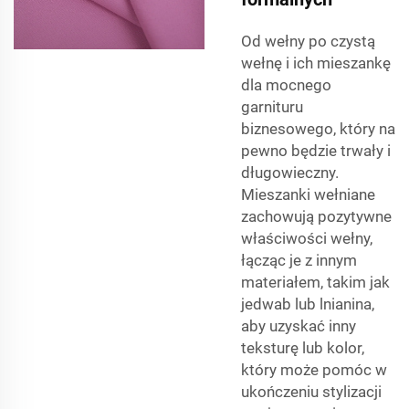
Od wełny po czystą
wełnę i ich mieszankę
dla mocnego
garnituru
biznesowego, który na
pewno będzie trwały i
długowieczny.
Mieszanki wełniane
zachowują pozytywne
właściwości wełny,
łącząc je z innym
materiałem, takim jak
jedwab lub lnianina,
aby uzyskać inny
teksturę lub kolor,
który może pomóc w
ukończeniu stylizacji