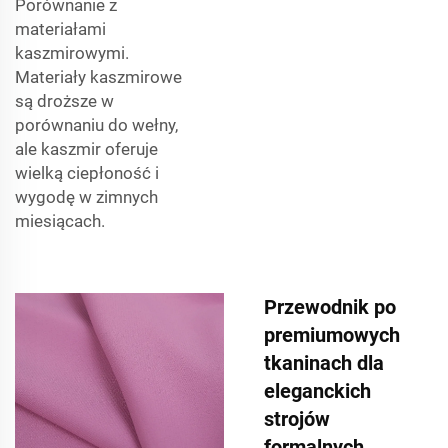
Porównanie z
materiałami
kaszmirowymi.
Materiały kaszmirowe
są droższe w
porównaniu do wełny,
ale kaszmir oferuje
wielką ciepłoność i
wygodę w zimnych
miesiącach.
Przewodnik po
premiumowych
tkaninach dla
eleganckich
strojów
formalnych