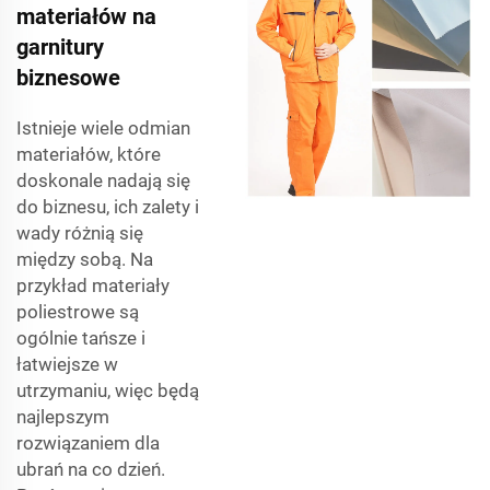
materiałów na
garnitury
biznesowe
Istnieje wiele odmian
materiałów, które
doskonale nadają się
do biznesu, ich zalety i
wady różnią się
między sobą. Na
przykład materiały
poliestrowe są
ogólnie tańsze i
łatwiejsze w
utrzymaniu, więc będą
najlepszym
rozwiązaniem dla
ubrań na co dzień.