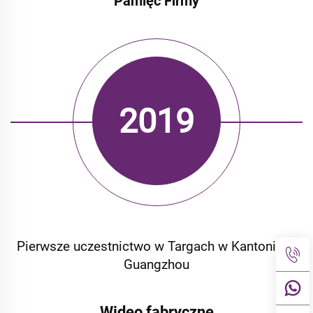
Pamięć Firmy
2019
Pierwsze uczestnictwo w Targach
w Kantonie w Guangzhou
Pierwsze uczestnictwo w Targach w Kantonie w
Guangzhou
Wideo fabryczne