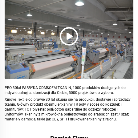
PRO 30lat FABRYKA ODM&OEM TKANIN, 1000 produktów dostępnych do
indywidualnej customizacji dla Ciebie, 5000 projektów do wyboru.
Xingye Textile od prawie 30 lat skupia się na produkcji, dostawie i sprzedaży
tkanin. Główny produkt obejmuje tkaniny TR poly viscose do koszulek i
garniturów; TC Polyester, poli/coton gabardine do odzieży roboczej i
uniformów. Tkaniny z mikrowłókna poliestrowego do arabskich szat / szat;
materiały damskie, takie jak CEY, SPH i drukowane tkaniny z rejonu.