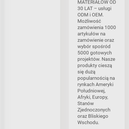
MATERIAŁÓW OD
30 LAT – usługi
ODM i OEM.
Możliwość
zamówienia 1000
artykułów na
zamówienie oraz
wybór spośród
5000 gotowych
projektów. Nasze
produkty cieszą
się dużą
popularnością na
rynkach Ameryki
Południowej,
Afryki, Europy,
Stanów
Zjednoczonych
oraz Bliskiego
Wschodu.