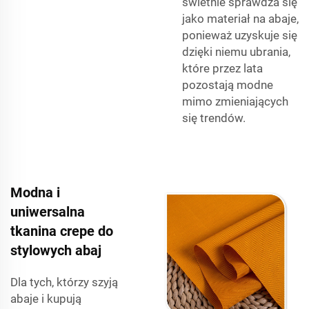
świetnie sprawdza się
jako materiał na abaje,
ponieważ uzyskuje się
dzięki niemu ubrania,
które przez lata
pozostają modne
mimo zmieniających
się trendów.
Modna i
uniwersalna
tkanina crepe do
stylowych abaj
Dla tych, którzy szyją
abaje i kupują