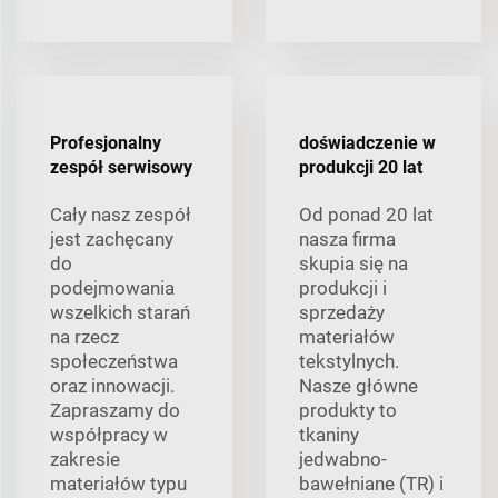
Profesjonalny
doświadczenie w
zespół serwisowy
produkcji 20 lat
Cały nasz zespół
Od ponad 20 lat
jest zachęcany
nasza firma
do
skupia się na
podejmowania
produkcji i
wszelkich starań
sprzedaży
na rzecz
materiałów
społeczeństwa
tekstylnych.
oraz innowacji.
Nasze główne
Zapraszamy do
produkty to
współpracy w
tkaniny
zakresie
jedwabno-
materiałów typu
bawełniane (TR) i