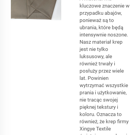
kluczowe znaczenie w
przypadku abajów,
ponieważ są to
ubrania, które będą
intensywnie noszone.
Nasz materiał krep
jest nie tylko
luksusowy, ale
również trwały i
posłuży przez wiele
lat. Powinien
wytrzymać wszystkie
prania i użytkowanie,
nie tracąc swojej
pięknej tekstury i
koloru. Oznacza to
również, że krep firmy
Xingye Textile