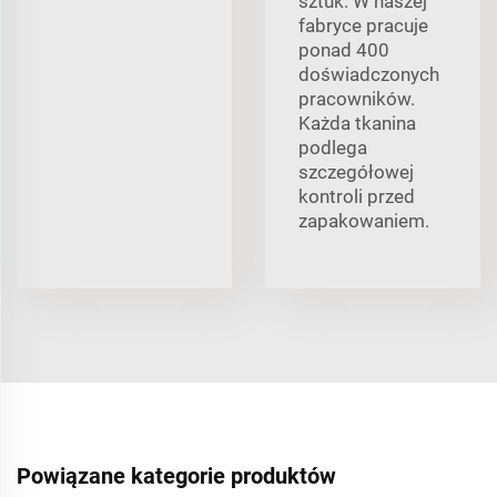
sztuk. W naszej
fabryce pracuje
ponad 400
doświadczonych
pracowników.
Każda tkanina
podlega
szczegółowej
kontroli przed
zapakowaniem.
Powiązane kategorie produktów