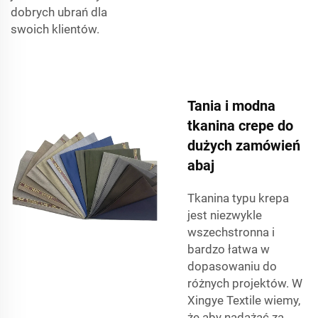
dobrych ubrań dla
swoich klientów.
Tania i modna
tkanina crepe do
dużych zamówień
abaj
Tkanina typu krepa
jest niezwykle
wszechstronna i
bardzo łatwa w
dopasowaniu do
różnych projektów. W
Xingye Textile wiemy,
że aby nadążać za