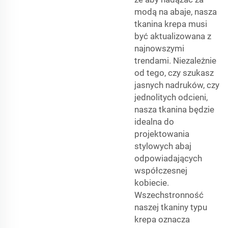
modą na abaje, nasza
tkanina krepa musi
być aktualizowana z
najnowszymi
trendami. Niezależnie
od tego, czy szukasz
jasnych nadruków, czy
jednolitych odcieni,
nasza tkanina będzie
idealna do
projektowania
stylowych abaj
odpowiadających
współczesnej
kobiecie.
Wszechstronność
naszej tkaniny typu
krepa oznacza