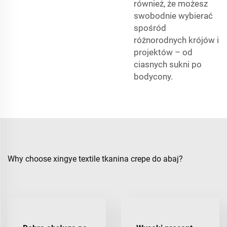
również, że możesz
swobodnie wybierać
spośród
różnorodnych krójów i
projektów – od
ciasnych sukni po
bodycony.
Why choose xingye textile tkanina crepe do abaj?