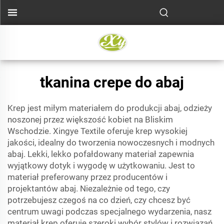
tkanina crepe do abaj
Krep jest miłym materiałem do produkcji abaj, odzieży
noszonej przez większość kobiet na Bliskim
Wschodzie. Xingye Textile oferuje krep wysokiej
jakości, idealny do tworzenia nowoczesnych i modnych
abaj. Lekki, lekko pofałdowany materiał zapewnia
wyjątkowy dotyk i wygodę w użytkowaniu. Jest to
materiał preferowany przez producentów i
projektantów abaj. Niezależnie od tego, czy
potrzebujesz czegoś na co dzień, czy chcesz być
centrum uwagi podczas specjalnego wydarzenia, nasz
materiał krep oferuje szeroki wybór stylów i rozwiązań.