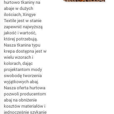
hurtowo tkaniny na
abaje w dużych
ilościach, Xingye
Textile jest w stanie
zapewnić najwyższą
jakość i wartość,
której potrzebują.
Nasza tkanina typu
krepa dostępna jest w
wielu wzorach i
kolorach, dając
projektantom mody
swobodę tworzenia
wyjątkowych abaj.
Nasza oferta hurtowa
pozwoli producentom
abaj na obniżenie
kosztów materiałów i
jednocześnie szykanie