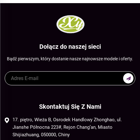
Dołącz do naszej sieci
Bądź pierwszym, który dostanie nasze najnowsze modele i oferty.
Skontaktuj Się Z Nami
17. piętro, Wieża B, Osrodek Handlowy Zhonghao, ul.
Jianshe Północna 223#, Rejon Chang’an, Miasto
Shijiazhuang, 050000, Chiny