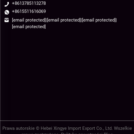
+8613785113278
+8615511616069
[email protected]
|
[email protected]
|
[email protected]
|
[email protected]
Prawa autorskie © Hebei Xingye Import Export Co., Ltd. Wszelkie