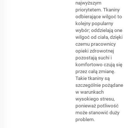
najwyższym
priorytetem. Tkaniny
odbierające wilgoć to
kolejny popularny
wybór; oddzielają one
wilgoć od ciała, dzięki
czemu pracownicy
opieki zdrowotnej
pozostają suchi i
komfortowo czują się
przez całą zmianę.
Takie tkaniny są
szczególnie pożądane
w warunkach
wysokiego stresu,
ponieważ potliwość
może stanowić duży
problem.