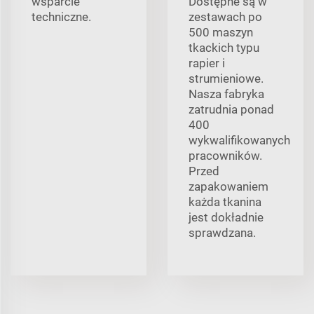
wsparcie
Dostępne są w
techniczne.
zestawach po
500 maszyn
tkackich typu
rapier i
strumieniowe.
Nasza fabryka
zatrudnia ponad
400
wykwalifikowanych
pracowników.
Przed
zapakowaniem
każda tkanina
jest dokładnie
sprawdzana.