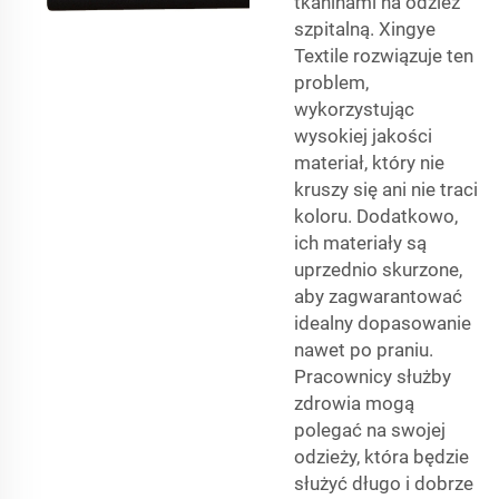
tkaninami na odzież
szpitalną. Xingye
Textile rozwiązuje ten
problem,
wykorzystując
wysokiej jakości
materiał, który nie
kruszy się ani nie traci
koloru. Dodatkowo,
ich materiały są
uprzednio skurzone,
aby zagwarantować
idealny dopasowanie
nawet po praniu.
Pracownicy służby
zdrowia mogą
polegać na swojej
odzieży, która będzie
służyć długo i dobrze