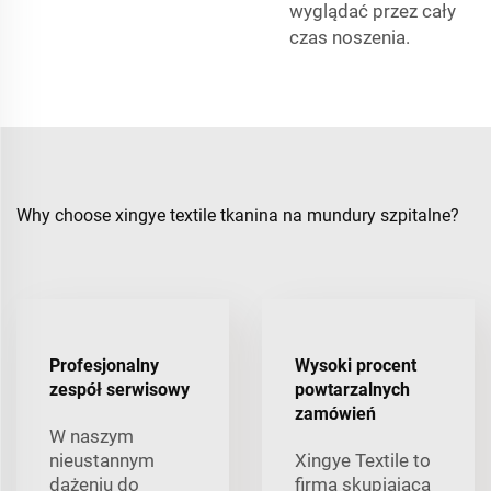
wyglądać przez cały
czas noszenia.
Why choose xingye textile tkanina na mundury szpitalne?
Profesjonalny
Wysoki procent
zespół serwisowy
powtarzalnych
zamówień
W naszym
nieustannym
Xingye Textile to
dążeniu do
firma skupiająca