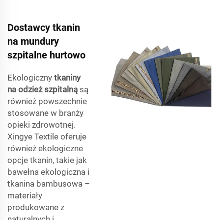
Dostawcy tkanin
na mundury
szpitalne hurtowo
Ekologiczny
tkaniny
na odzież szpitalną
są
również powszechnie
stosowane w branży
opieki zdrowotnej.
Xingye Textile oferuje
również ekologiczne
opcje tkanin, takie jak
bawełna ekologiczna i
tkanina bambusowa –
materiały
produkowane z
naturalnych i