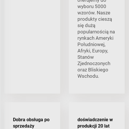
oferujemy do
wyboru 5000
wzorów. Nasze
produkty cieszą
się dużą
popularnością na
rynkach Ameryki
Południowej,
Afryki, Europy,
Stanów
Zjednoczonych
oraz Bliskiego
Wschodu.
Dobra obsługa po
doświadczenie w
sprzedaży
produkcji 20 lat