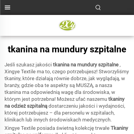
tkanina na mundury szpitalne
Jeśli szukasz jakości
tkanina na mundury szpitalne
,
Xingye Textile ma to, czego potrzebujesz! Stworzyliśmy
tkaniny, które działają równie dobrze, jak wyglądają, w
branży, gdzie oba te aspekty są MUSZĄ, a nasza
tkanina ma odpowiednią wagę dla środowiska, w
którym jest potrzebna! Możesz ufać naszemu
tkaniny
na odzież szpitalną
dostarczeniu jakości i wydajności,
której potrzebujesz – dla personelu w szpitalach,
klinikach lub innych środowiskach medycznych.
Xingye Textile posiada świetną kolekcję trwałe
Tkaniny