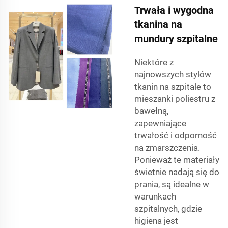
Trwała i wygodna
tkanina na
mundury szpitalne
Niektóre z
najnowszych stylów
tkanin na szpitale to
mieszanki poliestru z
bawełną,
zapewniające
trwałość i odporność
na zmarszczenia.
Ponieważ te materiały
świetnie nadają się do
prania, są idealne w
warunkach
szpitalnych, gdzie
higiena jest