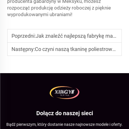
producenta gabardyny w Meksyku, możesz
rozpocząć produkcję odzieży roboczej z pięknie
wyprodukowanymi ubraniami!
Poprzedni:
Jak znaleźć najlepszą fabrykę materiałów damskich
Następny:
Co czyni naszą tkaninę poliestrową wiskozową inną od innych
Dołącz do naszej sieci
Bądź pierwszym, który dostanie nasze najnowsze modele i oferty.