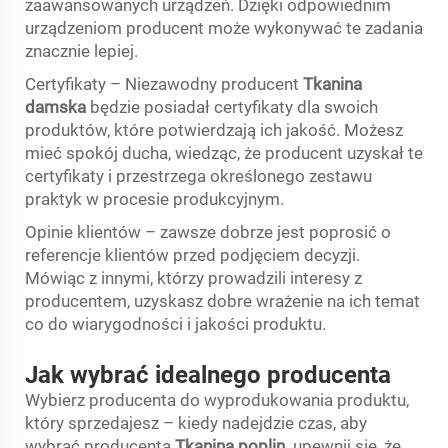
zaawansowanych urządzeń. Dzięki odpowiednim
urządzeniom producent może wykonywać te zadania
znacznie lepiej.
Certyfikaty – Niezawodny producent
Tkanina
damska
będzie posiadał certyfikaty dla swoich
produktów, które potwierdzają ich jakość. Możesz
mieć spokój ducha, wiedząc, że producent uzyskał te
certyfikaty i przestrzega określonego zestawu
praktyk w procesie produkcyjnym.
Opinie klientów – zawsze dobrze jest poprosić o
referencje klientów przed podjęciem decyzji.
Mówiąc z innymi, którzy prowadzili interesy z
producentem, uzyskasz dobre wrażenie na ich temat
co do wiarygodności i jakości produktu.
Jak wybrać idealnego producenta
Wybierz producenta do wyprodukowania produktu,
który sprzedajesz – kiedy nadejdzie czas, aby
wybrać producenta
Tkanina poplin
upewnij się, że