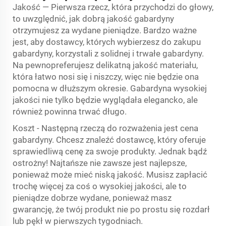
Jakość — Pierwsza rzecz, która przychodzi do głowy,
to uwzględnić, jak dobrą jakość gabardyny
otrzymujesz za wydane pieniądze. Bardzo ważne
jest, aby dostawcy, których wybierzesz do zakupu
gabardyny, korzystali z solidnej i trwałe gabardyny.
Na pewnopreferujesz delikatną jakość materiału,
która łatwo nosi się i niszczy, więc nie będzie ona
pomocna w dłuższym okresie. Gabardyna wysokiej
jakości nie tylko będzie wyglądała elegancko, ale
również powinna trwać długo.
Koszt - Następną rzeczą do rozważenia jest cena
gabardyny. Chcesz znaleźć dostawcę, który oferuje
sprawiedliwą cenę za swoje produkty. Jednak bądź
ostrożny! Najtańsze nie zawsze jest najlepsze,
ponieważ może mieć niską jakość. Musisz zapłacić
trochę więcej za coś o wysokiej jakości, ale to
pieniądze dobrze wydane, ponieważ masz
gwarancję, że twój produkt nie po prostu się rozdarł
lub pękł w pierwszych tygodniach.