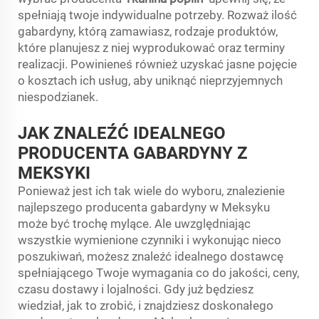
spełniają twoje indywidualne potrzeby. Rozważ ilość
gabardyny, którą zamawiasz, rodzaje produktów,
które planujesz z niej wyprodukować oraz terminy
realizacji. Powinieneś również uzyskać jasne pojęcie
o kosztach ich usług, aby uniknąć nieprzyjemnych
niespodzianek.
JAK ZNALEŹĆ IDEALNEGO
PRODUCENTA GABARDYNY Z
MEKSYKI
Ponieważ jest ich tak wiele do wyboru, znalezienie
najlepszego producenta gabardyny w Meksyku
może być trochę mylące. Ale uwzględniając
wszystkie wymienione czynniki i wykonując nieco
poszukiwań, możesz znaleźć idealnego dostawcę
spełniającego Twoje wymagania co do jakości, ceny,
czasu dostawy i lojalności. Gdy już będziesz
wiedział, jak to zrobić, i znajdziesz doskonałego