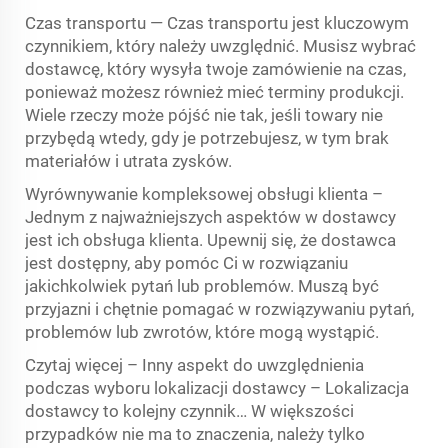
Czas transportu — Czas transportu jest kluczowym
czynnikiem, który należy uwzględnić. Musisz wybrać
dostawcę, który wysyła twoje zamówienie na czas,
ponieważ możesz również mieć terminy produkcji.
Wiele rzeczy może pójść nie tak, jeśli towary nie
przybędą wtedy, gdy je potrzebujesz, w tym brak
materiałów i utrata zysków.
Wyrównywanie kompleksowej obsługi klienta –
Jednym z najważniejszych aspektów w dostawcy
jest ich obsługa klienta. Upewnij się, że dostawca
jest dostępny, aby pomóc Ci w rozwiązaniu
jakichkolwiek pytań lub problemów. Muszą być
przyjazni i chętnie pomagać w rozwiązywaniu pytań,
problemów lub zwrotów, które mogą wystąpić.
Czytaj więcej – Inny aspekt do uwzględnienia
podczas wyboru lokalizacji dostawcy – Lokalizacja
dostawcy to kolejny czynnik… W większości
przypadków nie ma to znaczenia, należy tylko