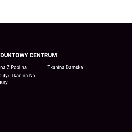
DUKTOWY CENTRUM
na Z Poplina
Tkanina Damska
lity/ Tkanina Na
tury