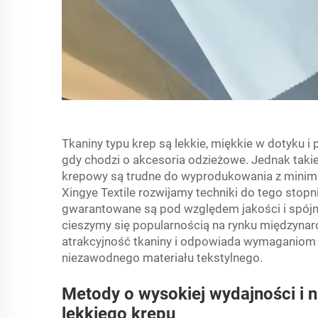
Tkaniny typu krep są lekkie, miękkie w dotyku i
gdy chodzi o akcesoria odzieżowe. Jednak taki
krepowy
są trudne do wyprodukowania z minim
Xingye Textile rozwijamy techniki do tego stopn
gwarantowane są pod względem jakości i spójn
cieszymy się popularnością na rynku międzyn
atrakcyjność tkaniny i odpowiada wymaganiom 
niezawodnego materiału tekstylnego.
Metody o wysokiej wydajności i n
lekkiego krepu