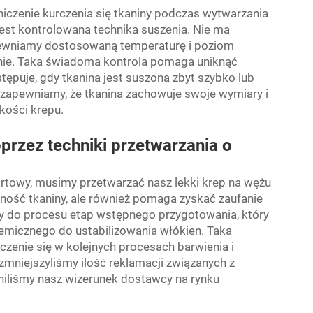
niczenie kurczenia się tkaniny podczas wytwarzania
jest kontrolowana technika suszenia. Nie ma
pewniamy dostosowaną temperaturę i poziom
inie. Taka świadoma kontrola pomaga uniknąć
tępuje, gdy tkanina jest suszona zbyt szybko lub
 zapewniamy, że tkanina zachowuje swoje wymiary i
kości krepu.
przez techniki przetwarzania o
rtowy, musimy przetwarzać nasz lekki krep na wężu
tność tkaniny, ale również pomaga zyskać zaufanie
 do procesu etap wstępnego przygotowania, który
emicznego do ustabilizowania włókien. Taka
czenie się w kolejnych procesach barwienia i
zmniejszyliśmy ilość reklamacji związanych z
liśmy nasz wizerunek dostawcy na rynku