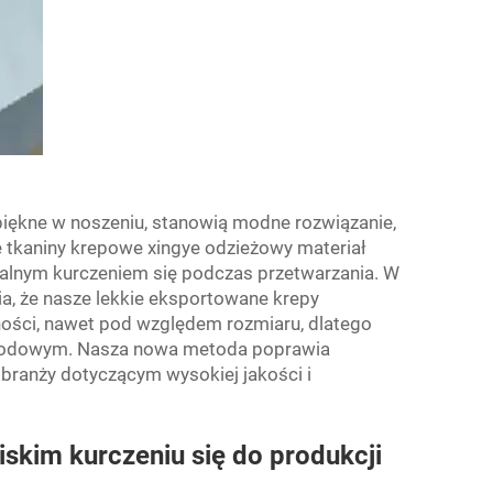
 piękne w noszeniu, stanowią modne rozwiązanie,
e tkaniny krepowe xingye
odzieżowy materiał
alnym kurczeniem się podczas przetwarzania. W
ia, że nasze lekkie eksportowane krepy
ości, nawet pod względem rozmiaru, dlatego
arodowym. Nasza nowa metoda poprawia
branży dotyczącym wysokiej jakości i
iskim kurczeniu się do produkcji