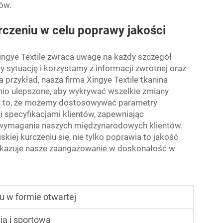
iów.
rczeniu w celu poprawy jakości
ingye Textile zwraca uwagę na każdy szczegół
 sytuację i korzystamy z informacji zwrotnej oraz
przykład, nasza firma Xingye Textile
tkanina
nio ulepszone, aby wykrywać wszelkie zmiany
cza to, że możemy dostosowywać parametry
 specyfikacjami klientów, zapewniając
ne wymagania naszych międzynarodowych klientów.
skiej kurczeniu się, nie tylko poprawia to jakość
pokazuje nasze zaangażowanie w doskonałość w
u w formie otwartej
ia i sportową