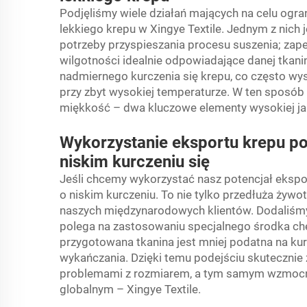
Podjęliśmy wiele działań mających na celu ogra
lekkiego krepu w Xingye Textile. Jednym z nich 
potrzeby przyspieszania procesu suszenia; za
wilgotności idealnie odpowiadające danej tkan
nadmiernego kurczenia się krepu, co często wys
przy zbyt wysokiej temperaturze. W ten sposób
miękkość – dwa kluczowe elementy wysokiej ja
Wykorzystanie eksportu krepu po
niskim kurczeniu się
Jeśli chcemy wykorzystać nasz potencjał ekspo
o niskim kurczeniu. To nie tylko przedłuża żywo
naszych międzynarodowych klientów. Dodaliśmy
polega na zastosowaniu specjalnego środka ch
przygotowana tkanina jest mniej podatna na kur
wykańczania. Dzięki temu podejściu skutecznie 
problemami z rozmiarem, a tym samym wzmocni
globalnym – Xingye Textile.