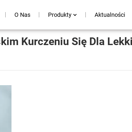
O Nas
Produkty
Aktualności
skim Kurczeniu Się Dla Lekk