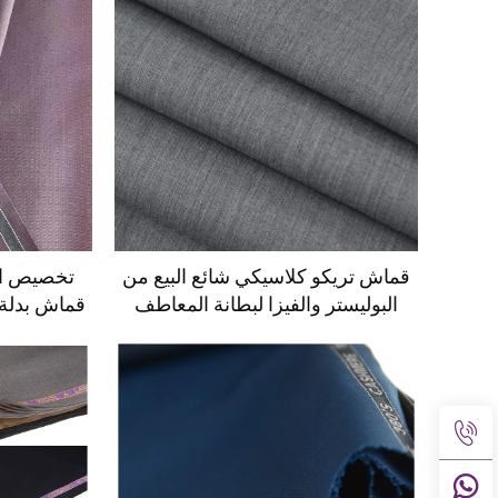
قماش تريكو كلاسيكي شائع البيع من
البوليستر والفيزا لبطانة المعاطف
قماش بدلة لمarket السوق ا