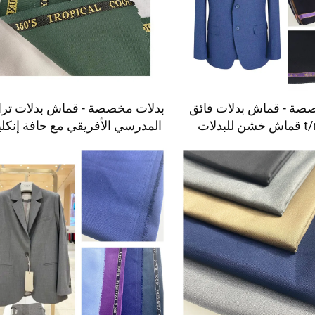
صة - قماش بدلات فائق
بدلات مخصصة - قماش بدلات تراف
اللمعان t/r قماش خشن للبدلات
المدرسي الأفريقي مع حافة إنكلي
لأفريقيا