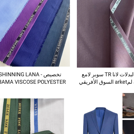
تخصيص البدلات لانا TR سوبر لامع
تخصيص - SHINNING LANA
لأفريقي
BAMA VISCOSE POLYESTER
SUITING SUPPER VISCOSE
FABRIC