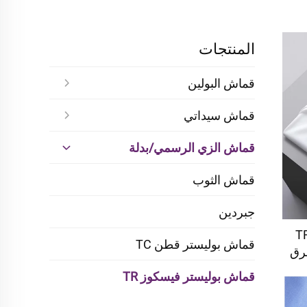
المنتجات
قماش البولين
قماش سيداتي
قماش الزي الرسمي/بدلة
قماش الثوب
جبردين
دة عالية قماش تويل TR
قماش بوليستر قطن TC
رق
زن
قماش بوليستر فيسكوز TR