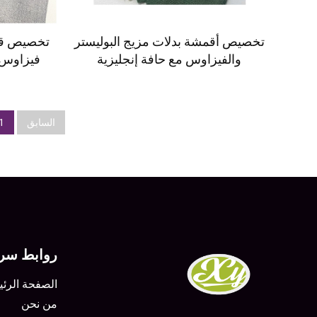
تخصيص أقمشة بدلات مزيج البوليستر
والفيزاوس مع حافة إنجليزية
ا
السابق
1
روابط سري
الصفحة الرئي
من نحن