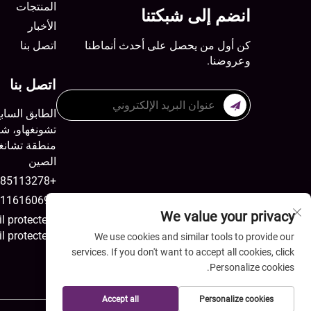
المنتجات
انضم إلى شبكتنا
الأخبار
كن أول من يحصل على أحدث أنماطنا
اتصل بنا
وعروضنا.
اتصل بنا
الطابق الساب
الصين
+8613785113278
+8615511616069
We value your privacy
[email protected]
[email protected]
We use cookies and similar tools to provide our
services. If you don't want to accept all cookies, click
Personalize cookies.
Accept all
Personalize cookies