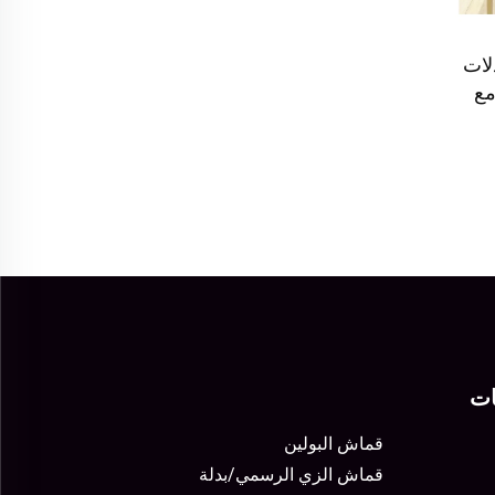
لات
مع
ات
قماش البولين
قماش الزي الرسمي/بدلة