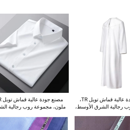
مصنع جودة عالية قماش تويل TR،
مصنع جو
 رجالية الشرق الأوسط،
ملون، مجموعة روب رجالية الش
قميص خفيف الوزن
الأوسط، قماش قميص خفيف الو