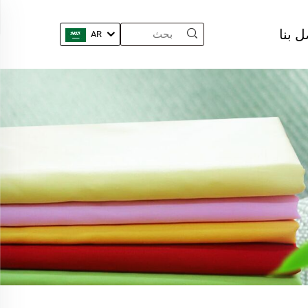
ل بنا
AR