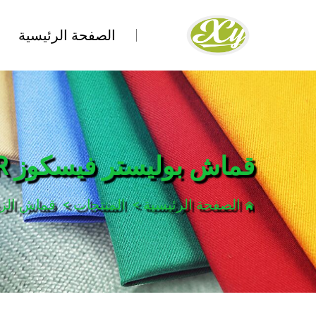
الصفحة الرئيسية
قماش بوليستر فيسكوز TR
الصفحة الرئيسية
>
المنتجات
>
قماش الز