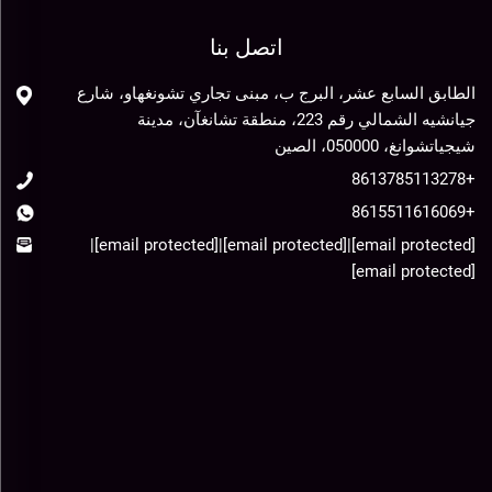
اتصل بنا
الطابق السابع عشر، البرج ب، مبنى تجاري تشونغهاو، شارع
جيانشيه الشمالي رقم 223، منطقة تشانغآن، مدينة
شيجياتشوانغ، 050000، الصين
+8613785113278
+8615511616069
|
[email protected]
|
[email protected]
|
[email protected]
[email protected]