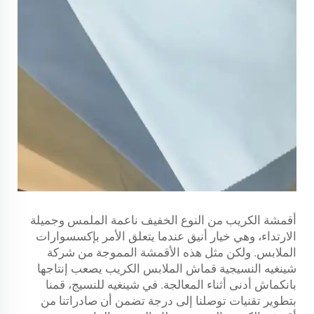
أقمشة الكريب من النوع الخفيف ناعمة الملمس وجميلة
الارتداء، وهي خيار أنيق عندما يتعلق الأمر بإكسسوارات
الملابس. ولكن مثل هذه الأقمشة المموجة من شركة
شينغيه النسيجية
قماش الملابس الكريب
يصعب إنتاجها
بانكماش أدنى أثناء المعالجة. في شينغيه للنسيج، قمنا
بتطوير تقنيات توصلنا إلى درجة تضمن أن صادراتنا من