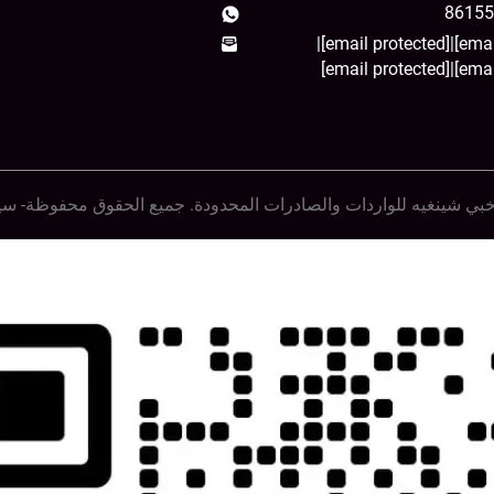
|
[email protected]
|
[email protected]
|
ي شينغيه للواردات والصادرات المحدودة. جميع الحقوق محفوظة-
سي