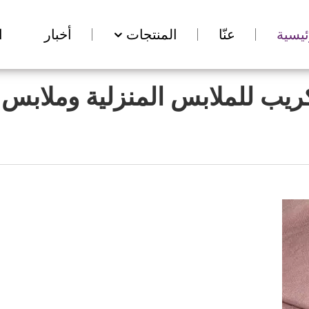
ئيسية
عنّا
المنتجات
أخبار
ا
ريب للملابس المنزلية وملابس ا