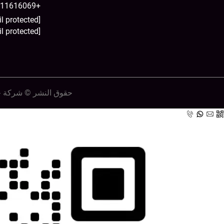
+8615511616069
[email protected]
[email protected]
حقوق النشر © شركة خب