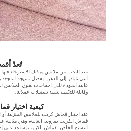
تُعدّ أق
عند البحث عن ملابس يمكنك الاسترخاء فيها 
عالية الجودة تلبي احتياجات سوق الملابس الم
وقابلة للتكيف لتلبية تفضيلات عملائنا.
كيفية اختيار ق
عند اختيار قماش كريب للملابس المنزلية أو ا
قماش الكريب بمرونته العالية، وهي مثالية عن
النسيج الخاص لقماش الكريب يساعد على إخف