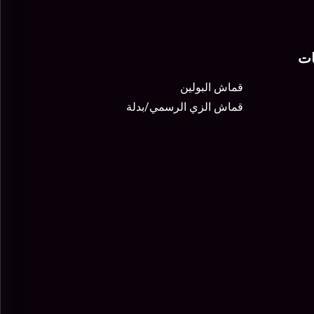
ات
قماش البولين
قماش الزي الرسمي/بدلة