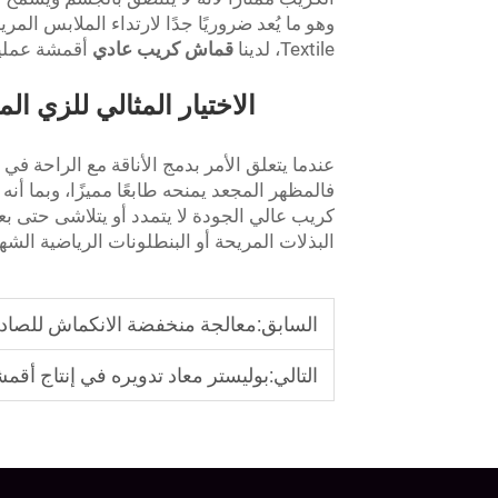
Textile، لدينا
قماش كريب عادي
أقمشة عملية 
الاختيار المثالي للزي ا
عندما يتعلق الأمر بدمج الأناقة مع الراحة ف
كريب عالي الجودة لا يتمدد أو يتلاشى حتى ب
البذلات المريحة أو البنطلونات الرياضية الش
السابق:
معالجة منخفضة الانكماش للصادر
التالي:
بوليستر معاد تدويره في إنتاج أقم