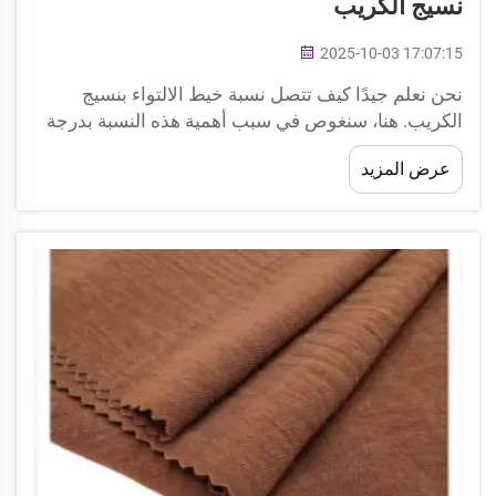
نسيج الكريب
2025-10-03 17:07:15
نحن نعلم جيدًا كيف تتصل نسبة خيط الالتواء بنسيج
الكريب. هنا، سنغوص في سبب أهمية هذه النسبة بدرجة
كبيرة، وما تأثيرها على النسيج، بالإضافة إلى نصائح
عرض المزيد
للحصول على أفضل النتائج. إن فهم الأهمية بالنسبة لنسيج
الكريب...