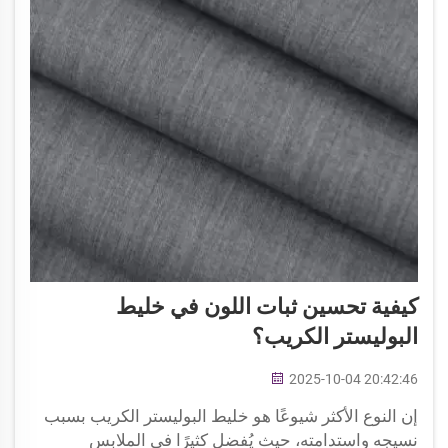
كيفية تحسين ثبات اللون في خليط
البوليستر الكريب؟
2025-10-04 20:42:46
إن النوع الأكثر شيوعًا هو خليط البوليستر الكريب بسبب
نسيجه واستدامته، حيث يُفضل كثيرًا في الملابس