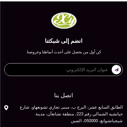
انضم إلى شبكتنا
كن أول من يحصل على أحدث أنماطنا وعروضنا.
اتصل بنا
الطابق السابع عشر، البرج ب، مبنى تجاري تشونغهاو، شارع
جيانشيه الشمالي رقم 223، منطقة تشانغآن، مدينة
شيجياتشوانغ، 050000، الصين