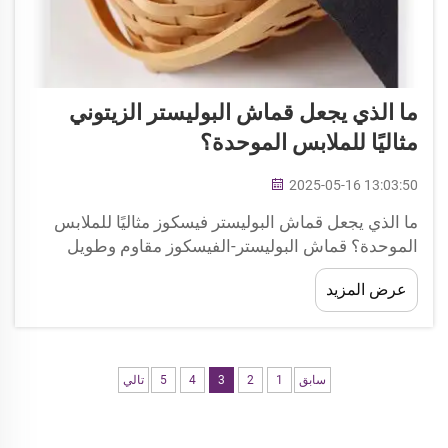
ما الذي يجعل قماش البوليستر الزيتوني
مثاليًا للملابس الموحدة؟
2025-05-16 13:03:50
ما الذي يجعل قماش البوليستر فيسكوز مثاليًا للملابس
الموحدة؟ قماش البوليستر-الفيسكوز مقاوم وطويل
الأمد، ممتاز للملابس الموحدة التي ستُلبس يوميًا. يعتبر
عرض المزيد
هذا النوع من القماش خيارًا موثوقًا به للملابس المخصصة
للتحمل، مثل الملابس الموحدة. ...
سابق
1
2
3
4
5
تالي