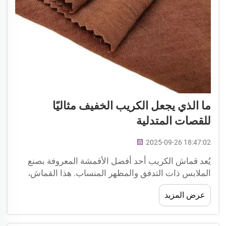
ما الذي يجعل الكريب الخفيف مثاليًا
للقصات المتدلية
2025-09-26 18:47:02
يُعد قماش الكريب أحد أفضل الأقمشة المعروفة بصنع
الملابس ذات التدفق والمظهر المنساب. هذا القماش،
الذي تنتجه شركة تسمى Xingye Textile، خفيف جدًا
عرض المزيد
ويتميز بلمسة ناعمة للغاية، لذا فهو مناسب جدًا لصناعة
الملابس الجميلة...