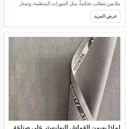
ملابس تتطلب تحكماً، مثل التنورات المنظمة، وتمتاز
بخواص تمدد طبيعية. وهي سميكة ومرنة، لذا فهي مريحة،
عرض المزيد
ومع ذلك فهي قوية بما يكفي ل...
لماذا يهيمن القماش البوليستر على صناعة