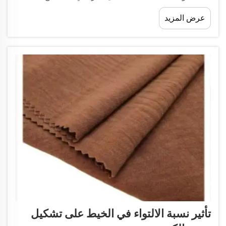
العصرية. ولكن الحفاظ على ألوانه زاهية أمرٌ صعب إلى
عرض المزيد
حد ما. إن ثبات اللون مهم جدًا في شركة Xingye Textile
لدرجة أننا أردنا تخصيص بعض الوقت لنقدّم...
تأثير نسبة الالتواء في الخيط على تشكيل