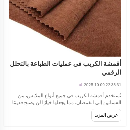
أقمشة الكريب في عمليات الطباعة بالتحلل
الرقمي
2025-10-09 22:38:31
تُستخدم أقمشة الكريب في جميع أنواع الملابس، من
الفساتين إلى القمصان، مما يجعلها خيارًا لن يصبح قديمًا
أبدًا من حيث الطباعة بالنقل الحراري الرقمي. في بعض
عرض المزيد
الأحيان، سنتحدث عن قماش الكريب والتنوع الذي يتمتع
به مع الدجي...