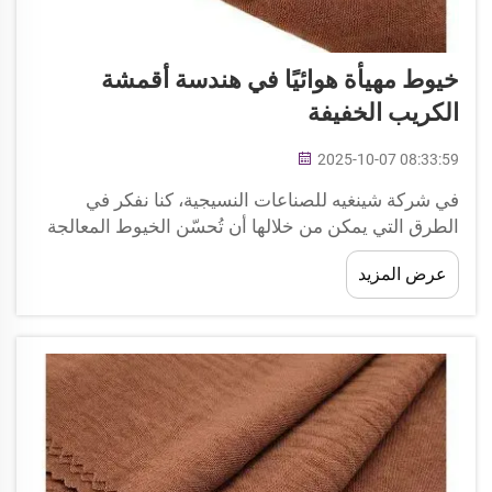
خيوط مهيأة هوائيًا في هندسة أقمشة
الكريب الخفيفة
2025-10-07 08:33:59
في شركة شينغيه للصناعات النسيجية، كنا نفكر في
الطرق التي يمكن من خلالها أن تُحسّن الخيوط المعالجة
هوائيًا هذه الأقمشة. فهذه الخيوط تمنح قماش الكريب
عرض المزيد
الخفيف ملمسًا وشعورًا جميلًا، بحيث لا يبدو جيدًا فحسب،
بل يشعر بالراحة عند اللمس أيضًا. ومن خلال العمل مع
هذه الخيوط، ...