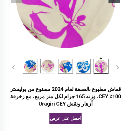
قماش مطبوع بالصبغة لعام 2024 مصنوع من بوليستر
100٪ CEY، وزنه 165 جرام لكل متر مربع، مع زخرفة
أزهار ونقش Uragiri CEY
احصل على عرض أسعار