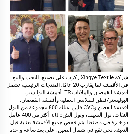
شركة Xingye Textile ركزت على تصنيع، البحث والبيع 
في الأقمشة لما يقارب 20 عامًا. المنتجات الرئيسية تشمل 
أقمشة القمصان والملايات TR. أقمشة البوليستر، 
البوليستر/قطن للملابس العملية وأقمشة القمصان. 
أقمشة القطن وCVC فلين. هناك 800 مجموعة من النول 
النفاث، نول السيف، ونول الشuttle. أكثر من 400 عامل 
ذو خبرة في مصنعنا. يتم فحص جميع الأقمشة بعناية قبل 
التعبئة. نحن نقع في شمال الصين، على بعد ساعة واحدة 