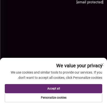
[email protected]
We value your privacy
We use cookies and similar tools to provide our services. If you
don't want to accept all cookies, click Personalize cookies.
حقوق النشر © شركة خبي شينغيه للواردات والصادرات المحدودة. جميع
Accept all
الحقوق محفوظة-
سياسة الخصوصية
-
المدونة
Personalize cookies