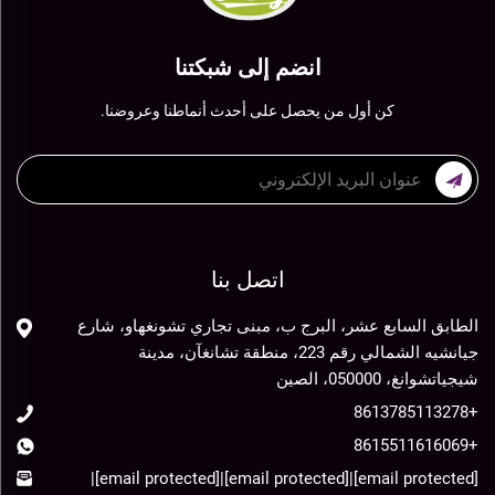
انضم إلى شبكتنا
كن أول من يحصل على أحدث أنماطنا وعروضنا.
اتصل بنا
الطابق السابع عشر، البرج ب، مبنى تجاري تشونغهاو، شارع
جيانشيه الشمالي رقم 223، منطقة تشانغآن، مدينة
شيجياتشوانغ، 050000، الصين
+8613785113278
+8615511616069
|
[email protected]
|
[email protected]
|
[email protected]