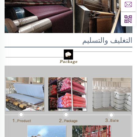
التغليف والتسليم