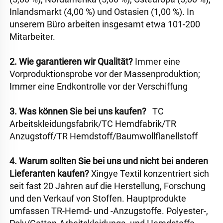
Inlandsmarkt (4,00 %) und Ostasien (1,00 %). In 
unserem Büro arbeiten insgesamt etwa 101-200 
Mitarbeiter. 
2. Wie garantieren wir Qualität? 
Immer eine 
Vorproduktionsprobe vor der Massenproduktion; 
Immer eine Endkontrolle vor der Verschiffung 
3. Was können Sie bei uns kaufen?   
TC 
Arbeitskleidungsfabrik/TC Hemdfabrik/TR 
Anzugstoff/TR Hemdstoff/Baumwollflanellstoff 
4. Warum sollten Sie bei uns und nicht bei anderen 
Lieferanten kaufen? 
Xingye Textil konzentriert sich 
seit fast 20 Jahren auf die Herstellung, Forschung 
und den Verkauf von Stoffen. Hauptprodukte 
umfassen TR-Hemd- und -Anzugstoffe. Polyester-, 