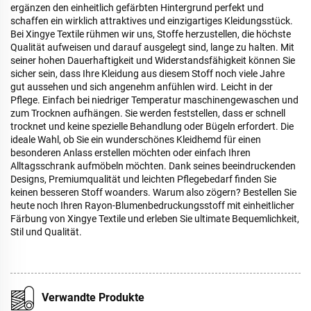
ergänzen den einheitlich gefärbten Hintergrund perfekt und
schaffen ein wirklich attraktives und einzigartiges Kleidungsstück.
Bei Xingye Textile rühmen wir uns, Stoffe herzustellen, die höchste
Qualität aufweisen und darauf ausgelegt sind, lange zu halten. Mit
seiner hohen Dauerhaftigkeit und Widerstandsfähigkeit können Sie
sicher sein, dass Ihre Kleidung aus diesem Stoff noch viele Jahre
gut aussehen und sich angenehm anfühlen wird. Leicht in der
Pflege. Einfach bei niedriger Temperatur maschinengewaschen und
zum Trocknen aufhängen. Sie werden feststellen, dass er schnell
trocknet und keine spezielle Behandlung oder Bügeln erfordert. Die
ideale Wahl, ob Sie ein wunderschönes Kleidhemd für einen
besonderen Anlass erstellen möchten oder einfach Ihren
Alltagsschrank aufmöbeln möchten. Dank seines beeindruckenden
Designs, Premiumqualität und leichten Pflegebedarf finden Sie
keinen besseren Stoff woanders. Warum also zögern? Bestellen Sie
heute noch Ihren Rayon-Blumenbedruckungsstoff mit einheitlicher
Färbung von Xingye Textile und erleben Sie ultimate Bequemlichkeit,
Stil und Qualität.
Verwandte Produkte