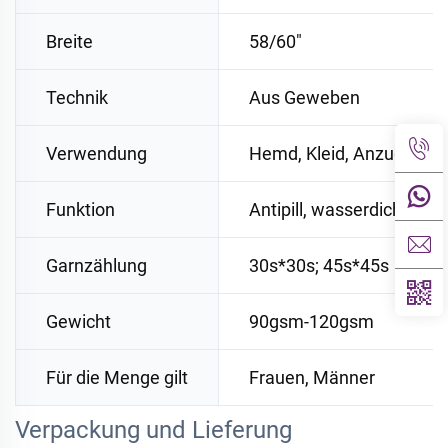
Breite
58/60"
Technik
Aus Geweben
Verwendung
Hemd, Kleid, Anzug
Funktion
Antipill, wasserdicht, feu
Garnzählung
30s*30s; 45s*45s
Gewicht
90gsm-120gsm
Für die Menge gilt
Frauen, Männer
Verpackung und Lieferung