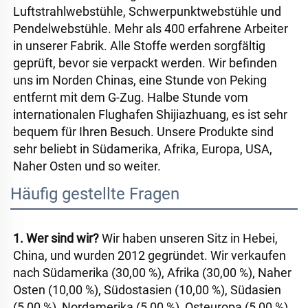
Luftstrahlwebstühle, Schwerpunktwebstühle und 
Pendelwebstühle. Mehr als 400 erfahrene Arbeiter 
in unserer Fabrik. Alle Stoffe werden sorgfältig 
geprüft, bevor sie verpackt werden. Wir befinden 
uns im Norden Chinas, eine Stunde von Peking 
entfernt mit dem G-Zug. Halbe Stunde vom 
internationalen Flughafen Shijiazhuang, es ist sehr 
bequem für Ihren Besuch. Unsere Produkte sind 
sehr beliebt in Südamerika, Afrika, Europa, USA, 
Naher Osten und so weiter. 
Häufig gestellte Fragen
1. Wer sind wir? 
Wir haben unseren Sitz in Hebei, 
China, und wurden 2012 gegründet. Wir verkaufen 
nach Südamerika (30,00 %), Afrika (30,00 %), Naher 
Osten (10,00 %), Südostasien (10,00 %), Südasien 
(5,00 %), Nordamerika (5,00 %), Osteuropa (5,00 %), 