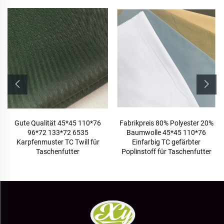
Gute Qualität 45*45 110*76
Fabrikpreis 80% Polyester 20%
96*72 133*72 6535
Baumwolle 45*45 110*76
Karpfenmuster TC Twill für
Einfarbig TC gefärbter
Taschenfutter
Poplinstoff für Taschenfutter