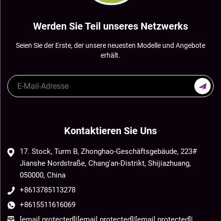
Werden Sie Teil unseres Netzwerks
Seien Sie der Erste, der unsere neuesten Modelle und Angebote
erhält.
Kontaktieren Sie Uns
17. Stock, Turm B, Zhonghao-Geschäftsgebäude, 223#
Jianshe Nordstraße, Chang'an-Distrikt, Shijiazhuang,
050000, China
+8613785113278
+8615511616069
[email protected]
|
[email protected]
|
[email protected]
|