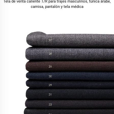
Tela de venta caliente T/R para trajes masculinos, túnica árabe,
camisa, pantalón y tela médica