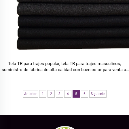
Tela TR para trajes popular, tela TR para trajes masculinos,
suministro de fábrica de alta calidad con buen color para venta al
por mayor en China
Anterior
1
2
3
4
5
6
Siguiente