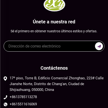
Únete a nuestra red
Sé el primero en obtener nuestros últimos estilos y ofertas.
Contáctenos
17º piso, Torre B, Edificio Comercial Zhonghao, 223# Calle
Jianshe Norte, Distrito de Chang'an, Ciudad de
Shijiazhuang, 050000, China
+8613785113278
+8615511616069