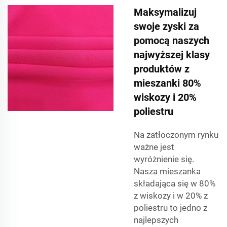
Maksymalizuj
swoje zyski za
pomocą naszych
najwyższej klasy
produktów z
mieszanki 80%
wiskozy i 20%
poliestru
Na zatłoczonym rynku
ważne jest
wyróżnienie się.
Nasza mieszanka
składająca się w 80%
z wiskozy i w 20% z
poliestru to jedno z
najlepszych