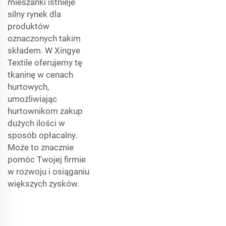
mieszanki istnieje
silny rynek dla
produktów
oznaczonych takim
składem. W Xingye
Textile oferujemy tę
tkaninę w cenach
hurtowych,
umożliwiając
hurtownikom zakup
dużych ilości w
sposób opłacalny.
Może to znacznie
pomóc Twojej firmie
w rozwoju i osiąganiu
większych zysków.