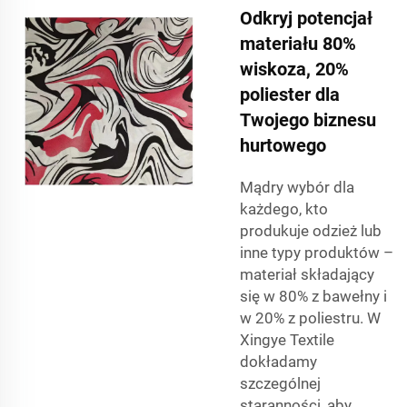
Odkryj potencjał
materiału 80%
wiskoza, 20%
poliester dla
Twojego biznesu
hurtowego
Mądry wybór dla
każdego, kto
produkuje odzież lub
inne typy produktów –
materiał składający
się w 80% z bawełny i
w 20% z poliestru. W
Xingye Textile
dokładamy
szczególnej
staranności, aby