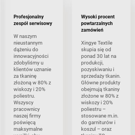
Profesjonalny
Wysoki procent
zespół serwisowy
powtarzalnych
zamówień
W naszym
nieustannym
Xingye Textile
dążeniu do
skupia się od
innowacyjności
ponad 30 lat na
zdobyliśmy u
produkcji,
klientów uznanie
pozyskiwaniu i
za tkaninę
sprzedaży tkanin.
złożoną w 80% z
Główne produkty
wiskozy i 20%
obejmują tkaniny
poliestru.
złożone w 80% z
Wszyscy
wiskozy i 20%
pracownicy
poliestru –
naszej firmy
stosowane m.in.
poświęcą
do garniturów i
maksymalne
koszul – oraz