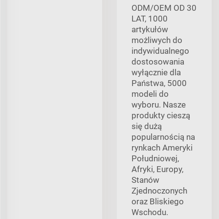
ODM/OEM OD 30
LAT, 1000
artykułów
możliwych do
indywidualnego
dostosowania
wyłącznie dla
Państwa, 5000
modeli do
wyboru. Nasze
produkty cieszą
się dużą
popularnością na
rynkach Ameryki
Południowej,
Afryki, Europy,
Stanów
Zjednoczonych
oraz Bliskiego
Wschodu.