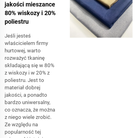
jakości mieszance
80% wiskozy i 20%
poliestru
Jeśli jesteś
właścicielem firmy
hurtowej, warto
rozważyć tkaninę
składającą się w 80%
z wiskozy i w 20% z
poliestru. Jest to
materiał dobrej
jakości, a ponadto
bardzo uniwersalny,
co oznacza, że można
z niego wiele zrobić.
Ze względu na
popularność tej