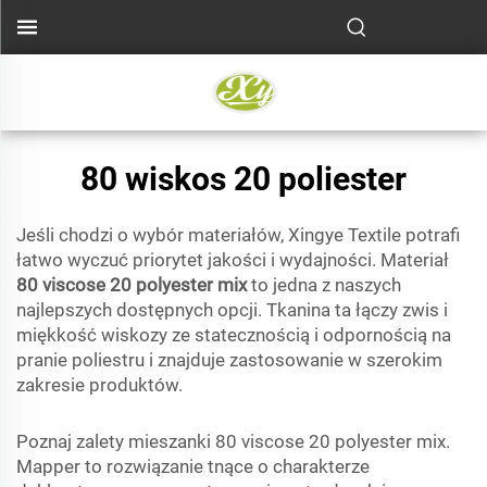
80 wiskos 20 poliester
Jeśli chodzi o wybór materiałów, Xingye Textile potrafi
łatwo wyczuć priorytet jakości i wydajności. Materiał
80 viscose 20 polyester mix
to jedna z naszych
najlepszych dostępnych opcji. Tkanina ta łączy zwis i
miękkość wiskozy ze statecznością i odpornością na
pranie poliestru i znajduje zastosowanie w szerokim
zakresie produktów.
Poznaj zalety mieszanki 80 viscose 20 polyester mix.
Mapper to rozwiązanie tnące o charakterze