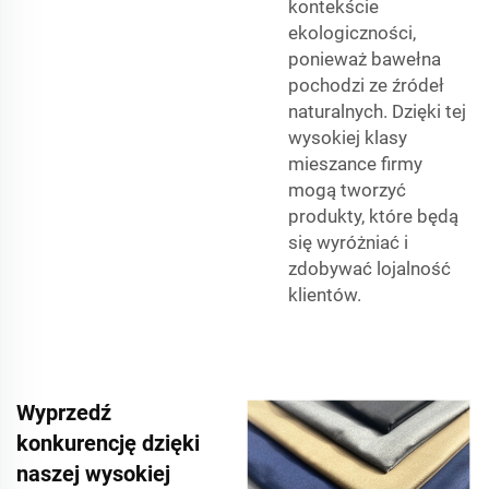
kontekście
ekologiczności,
ponieważ bawełna
pochodzi ze źródeł
naturalnych. Dzięki tej
wysokiej klasy
mieszance firmy
mogą tworzyć
produkty, które będą
się wyróżniać i
zdobywać lojalność
klientów.
Wyprzedź
konkurencję dzięki
naszej wysokiej