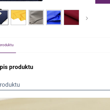
produktu
pis produktu
produktu