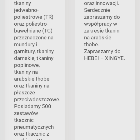
tkaniny
oraz innowacji.
jedwabno-
Serdecznie
poliestrowe (TR)
zapraszamy do
oraz poliestro-
współpracy w
bawełniane (TC)
zakresie tkanin
przeznaczone na
na arabskie
mundury i
thobe.
garnitury, tkaniny
Zapraszamy do
damskie, tkaniny
HEBEI – XINGYE.
poplinowe,
tkaniny na
arabskie thobe
oraz tkaniny na
płaszcze
przeciwdeszczowe.
Posiadamy 500
zestawów
tkacznic
pneumatycznych
oraz tkacznic z