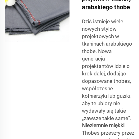
arabskiego thobe
Dziś istnieje wiele
nowych stylów
projektowych w
tkaninach arabskiego
thobe. Nowa
generacja
projektantów idzie o
krok dalej, dodając
dopasowane thobes,
współczesne
kołnierzyki lub guziki,
aby te ubiory nie
wydawały się takie
„zawsze takie same”.
Nieziemnie miękki
Thobes przeszły przez