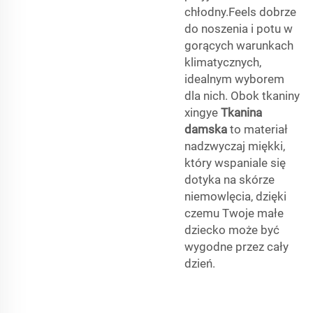
chłodny.Feels dobrze
do noszenia i potu w
gorących warunkach
klimatycznych,
idealnym wyborem
dla nich. Obok tkaniny
xingye
Tkanina
damska
to materiał
nadzwyczaj miękki,
który wspaniale się
dotyka na skórze
niemowlęcia, dzięki
czemu Twoje małe
dziecko może być
wygodne przez cały
dzień.