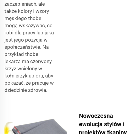
zaczepieniach, ale
także kolory i wzory
męskiego thobe
mogą wskazywać, co
robi dla pracy lub jaka
jest jego pozycja w
społeczeństwie. Na
przykład thobe
lekarza ma czerwony
krzyż wcielony w
kołnierzyk ubioru, aby
pokazać, że pracuje w
dziedzinie zdrowia.
Nowoczesna
ewolucja stylów i
projektów tkaniny