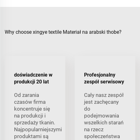
Why choose xingye textile Materiał na arabski thobe?
doświadczenie w
Profesjonalny
produkcji 20 lat
zespół serwisowy
Od zarania
Cały nasz zespół
czasów firma
jest zachęcany
koncentruje się
do
na produkcji i
podejmowania
sprzedaży tkanin.
wszelkich starań
Najpopularniejszymi
na rzecz
produktami są
społeczeństwa