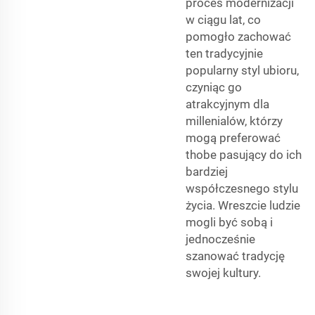
proces modernizacji
w ciągu lat, co
pomogło zachować
ten tradycyjnie
popularny styl ubioru,
czyniąc go
atrakcyjnym dla
millenialów, którzy
mogą preferować
thobe pasujący do ich
bardziej
współczesnego stylu
życia. Wreszcie ludzie
mogli być sobą i
jednocześnie
szanować tradycję
swojej kultury.