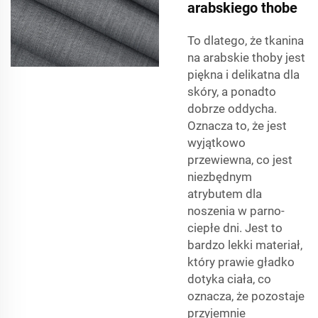
arabskiego thobe
To dlatego, że tkanina
na arabskie thoby jest
piękna i delikatna dla
skóry, a ponadto
dobrze oddycha.
Oznacza to, że jest
wyjątkowo
przewiewna, co jest
niezbędnym
atrybutem dla
noszenia w parno-
ciepłe dni. Jest to
bardzo lekki materiał,
który prawie gładko
dotyka ciała, co
oznacza, że pozostaje
przyjemnie