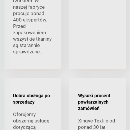
rzutkiem. W
naszej fabryce
pracuje ponad
400 ekspertów.
Przed
zapakowaniem
wszystkie tkaniny
są starannie
sprawdzane.
Dobra obsługa po
Wysoki procent
sprzedaży
powtarzalnych
zamówień
Oferujemy
obszerną usługę
Xingye Textile od
dotyczącą
ponad 30 lat