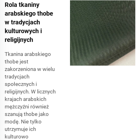
Rola tkaniny
arabskiego thobe
w tradycjach
kulturowych i
religijnych
Tkanina arabskiego
thobe jest
zakorzeniona w wielu
tradycjach
społecznych i
religijnych. W licznych
krajach arabskich
mężczyźni również
szanują thobe jako
modę. Nie tylko
utrzymuje ich
kulturowo