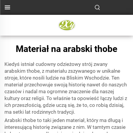
Materiał na arabski thobe
Kiedyś istniał cudowny odzieżowy strój zwany
arabskim thobe, z materiału zszywanego w unikalne
stroje, które nosili ludzie na Bliskim Wschodzie. Ten
materiał przechowuje swoją historię nawet do naszych
czasów i nadal ma ogromne znaczenie dla naszej
kultury oraz religii. To właśnie ta opowieść łączy ludzi z
ich przeszłością, gdzie uczą się, że to, co robią dzisiaj,
ma setki lat rodzinnych tradycji.
Arabski thobe to taki jeden materiał, który ma długą i
interesującą historię związane z nim. W tamtym czasie