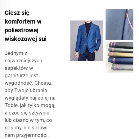
Ciesz się
komfortem w
poliestrowej
wiskozowej sui
Jednym z
najważniejszych
aspektów w
garniturze jest
wygodność. Chcesz,
aby Twoje ubrania
wyglądały najlepiej na
Tobie, jak tylko mogą,
a czuć się sztywnie
lub ciasno w tym, co
nosimy, nie sprawi
nam przyjemności.