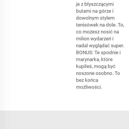
je z błyszczącymi
butami na górze i
dowolnym stylem
tenisówek na dole. To,
co możesz nosić na
milion wydarzeń i
nadal wyglądać super.
BONUS: Te spodnie i
marynarka, które
kupiłeś, mogą być
noszone osobno. To
bez końca
możliwości.