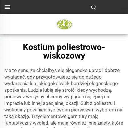
Kostium poliestrowo-
wiskozowy
Ma to sens, że chciałbyś się elegancko ubrać i dobrze
wyglądać, gdy przygotowujesz się do dużego
wydarzenia lub jakiegokolwiek bardziej eleganckiego
spotkania. Ludzie lubią się stroić, kiedy wychodzą,
ponieważ wszyscy chcemy wyglądać najlepiej na
imprezie lub innej specjalnej okazji. Suit z poliestru i
wiskosiny powinien być twoim pierwszym wyborem na
taką okazję. Trzyelementowe garnitury mają
fantastyczny wygląd, ale mają również inne zalety, które