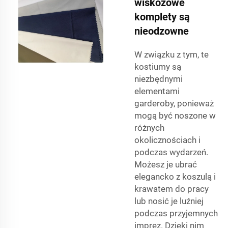
wiskozowe
komplety są
nieodzowne
W związku z tym, te
kostiumy są
niezbędnymi
elementami
garderoby, ponieważ
mogą być noszone w
różnych
okolicznościach i
podczas wydarzeń.
Możesz je ubrać
elegancko z koszulą i
krawatem do pracy
lub nosić je luźniej
podczas przyjemnych
imprez. Dzięki nim