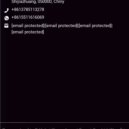
Shijiazhuang, 050000, Chiny
+8613785113278
+8615511616069
[email protected]
|
[email protected]
|
[email protected]
|
[email protected]