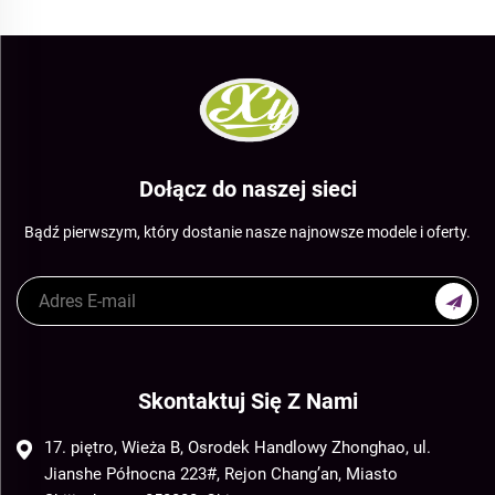
Dołącz do naszej sieci
Bądź pierwszym, który dostanie nasze najnowsze modele i oferty.
Skontaktuj Się Z Nami
17. piętro, Wieża B, Osrodek Handlowy Zhonghao, ul.
Jianshe Północna 223#, Rejon Chang’an, Miasto