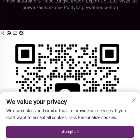
Prawa autorskie © Hebei Xingye Import Export Co., Ltd. Wszelkie
prawa zastrzeżone-
Polityka prywatności
-
Blog
We value your privacy
We use cookies and similar tools to provide our services. If you
don't want to accept all cookies, click Personalize cookies.
Accept all