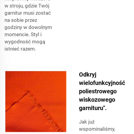
w stroju, gdzie Twój
garnitur musi zostać
na sobie przez
godziny w dowolnym
momencie. Styl i
wygodność mogą
istnieć razem.
Odkryj
wielofunkcyjność
poliestrowego
wiskozowego
garnituru".
Jak już
wspominaliśmy,