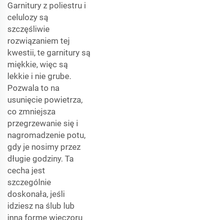
Garnitury z poliestru i
celulozy są
szczęśliwie
rozwiązaniem tej
kwestii, te garnitury są
miękkie, więc są
lekkie i nie grube.
Pozwala to na
usunięcie powietrza,
co zmniejsza
przegrzewanie się i
nagromadzenie potu,
gdy je nosimy przez
długie godziny. Ta
cecha jest
szczególnie
doskonała, jeśli
idziesz na ślub lub
inną formę wieczoru