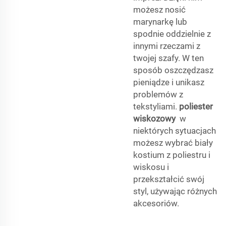
możesz nosić
marynarkę lub
spodnie oddzielnie z
innymi rzeczami z
twojej szafy. W ten
sposób oszczędzasz
pieniądze i unikasz
problemów z
tekstyliami.
poliester
wiskozowy
w
niektórych sytuacjach
możesz wybrać biały
kostium z poliestru i
wiskosu i
przekształcić swój
styl, używając różnych
akcesoriów.