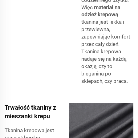
codziennego użytku.
Więc
materiał na
odzież krepową
tkanina jest lekka i
przewiewna,
zapewniając komfort
przez cały dzień.
Tkanina krepowa
nadaje się na każdą
okazję, czy to
bieganina po
sklepach, czy praca.
Trwałość tkaniny z
mieszanki krepu
Tkanina krepowa jest
również bardzo