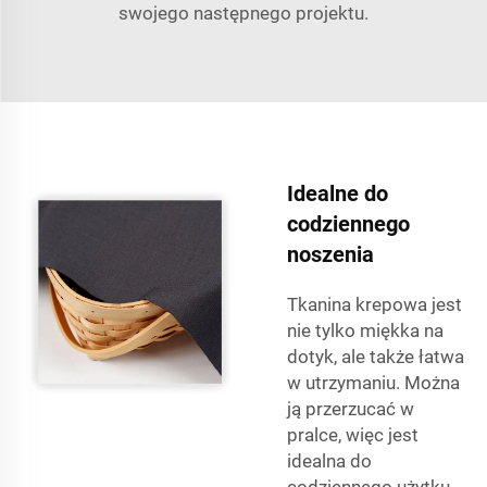
swojego następnego projektu.
Idealne do
codziennego
noszenia
Tkanina krepowa jest
nie tylko miękka na
dotyk, ale także łatwa
w utrzymaniu. Można
ją przerzucać w
pralce, więc jest
idealna do