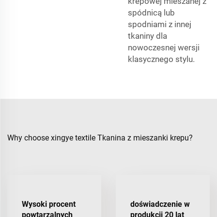
krepowej mieszanej z
spódnicą lub
spodniami z innej
tkaniny dla
nowoczesnej wersji
klasycznego stylu.
Why choose xingye textile Tkanina z mieszanki krepu?
Wysoki procent
doświadczenie w
powtarzalnych
produkcji 20 lat