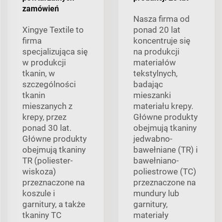
zamówień
Nasza firma od
Xingye Textile to
ponad 20 lat
firma
koncentruje się
specjalizująca się
na produkcji
w produkcji
materiałów
tkanin, w
tekstylnych,
szczególności
badając
tkanin
mieszanki
mieszanych z
materiału krepy.
krepy, przez
Główne produkty
ponad 30 lat.
obejmują tkaniny
Główne produkty
jedwabno-
obejmują tkaniny
bawełniane (TR) i
TR (poliester-
bawełniano-
wiskoza)
poliestrowe (TC)
przeznaczone na
przeznaczone na
koszule i
mundury lub
garnitury, a także
garnitury,
tkaniny TC
materiały