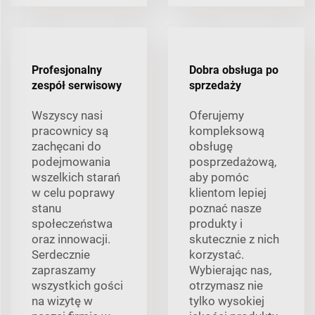
Profesjonalny
Dobra obsługa po
zespół serwisowy
sprzedaży
Wszyscy nasi
Oferujemy
pracownicy są
kompleksową
zachęcani do
obsługę
podejmowania
posprzedażową,
wszelkich starań
aby pomóc
w celu poprawy
klientom lepiej
stanu
poznać nasze
społeczeństwa
produkty i
oraz innowacji.
skutecznie z nich
Serdecznie
korzystać.
zapraszamy
Wybierając nas,
wszystkich gości
otrzymasz nie
na wizytę w
tylko wysokiej