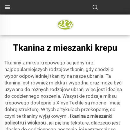
Tkanina z mieszanki krepu
Tkaniny z miksu krepowego są jednymi z
najpopularniejszych rodzajów tkanin, gdy chodzi o
wybór odpowiedniej tkaniny na nasze ubrania. Ta
tkanina jest również miękka i wygodna oraz może być
używana do różnych rodzajów ubrań, więc jest idealna
do codziennego noszenia. Wszystkie rodzaje miksu
krepowego dostępne u Xinye Textile są mocne i mają
dobrą strukturę. W tych artykułach przekopamy, co
czyni te tkaniny wyjątkowymi,
tkanina z mieszanki
poliestru i wiskosu
, jej piękną teksturę, dlaczego jest
idealna do codziennego noszenia, jej wytrzymałość