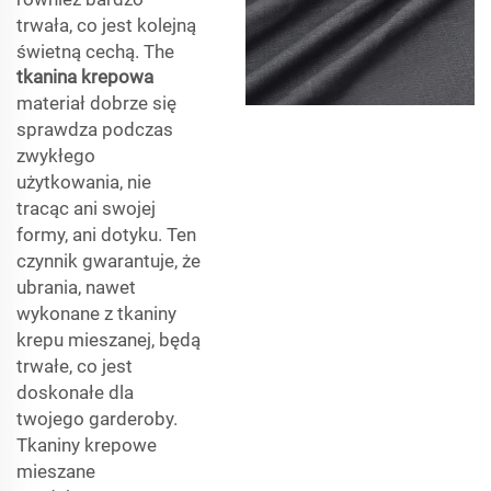
trwała, co jest kolejną
świetną cechą. The
tkanina krepowa
materiał dobrze się
sprawdza podczas
zwykłego
użytkowania, nie
tracąc ani swojej
formy, ani dotyku. Ten
czynnik gwarantuje, że
ubrania, nawet
wykonane z tkaniny
krepu mieszanej, będą
trwałe, co jest
doskonałe dla
twojego garderoby.
Tkaniny krepowe
mieszane