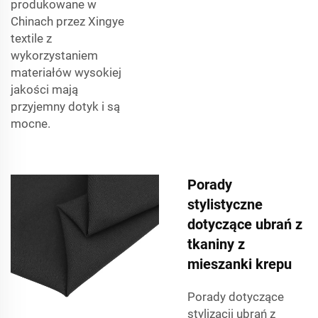
produkowane w
Chinach przez Xingye
textile z
wykorzystaniem
materiałów wysokiej
jakości mają
przyjemny dotyk i są
mocne.
Porady
stylistyczne
dotyczące ubrań z
tkaniny z
mieszanki krepu
Porady dotyczące
stylizacji ubrań z