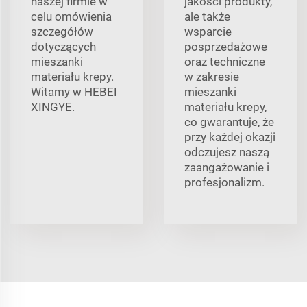
naszej firmie w
jakości produkty,
celu omówienia
ale także
szczegółów
wsparcie
dotyczących
posprzedażowe
mieszanki
oraz techniczne
materiału krepy.
w zakresie
Witamy w HEBEI
mieszanki
XINGYE.
materiału krepy,
co gwarantuje, że
przy każdej okazji
odczujesz naszą
zaangażowanie i
profesjonalizm.