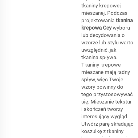
tkaniny krepowej
mieszanej. Podczas
projektowania
tkanina
krepowa Cey
wyboru
lub decydowania o
wzorze lub stylu warto
uwzględnić, jak
tkanina spływa.
Tkaniny krepowe
mieszane mają ładny
spływ, więc Twoje
wzory powinny do
tego przystosowywać
się. Mieszanie tekstur
i skończeń tworzy
interesujący wygląd.
Utwórz parę składając
koszulkę z tkaniny