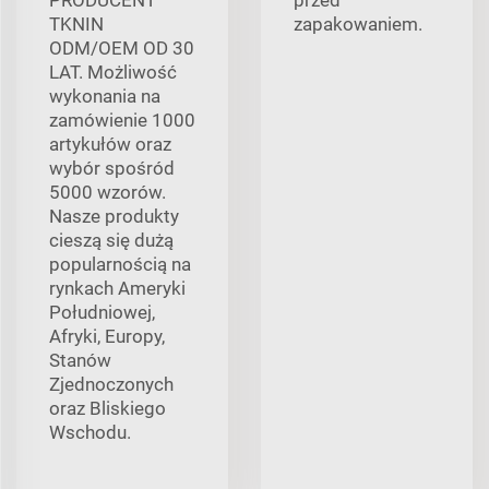
PRODUCENT
przed
TKNIN
zapakowaniem.
ODM/OEM OD 30
LAT. Możliwość
wykonania na
zamówienie 1000
artykułów oraz
wybór spośród
5000 wzorów.
Nasze produkty
cieszą się dużą
popularnością na
rynkach Ameryki
Południowej,
Afryki, Europy,
Stanów
Zjednoczonych
oraz Bliskiego
Wschodu.