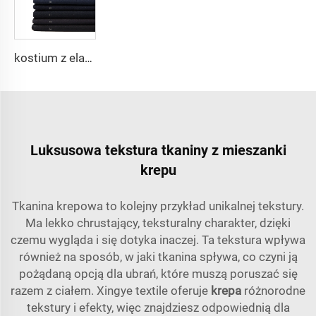
kostium z elastycznego materiału z poliestrowej wiskozy wysokiej jakości, Arabia Robe, koszula, spodnie, popularne w północnej Afryce i na Bliskim Wschodzie
Luksusowa tekstura tkaniny z mieszanki
krepu
Tkanina krepowa to kolejny przykład unikalnej tekstury.
Ma lekko chrustający, teksturalny charakter, dzięki
czemu wygląda i się dotyka inaczej. Ta tekstura wpływa
również na sposób, w jaki tkanina spływa, co czyni ją
pożądaną opcją dla ubrań, które muszą poruszać się
razem z ciałem. Xingye textile oferuje
krepa
różnorodne
tekstury i efekty, więc znajdziesz odpowiednią dla