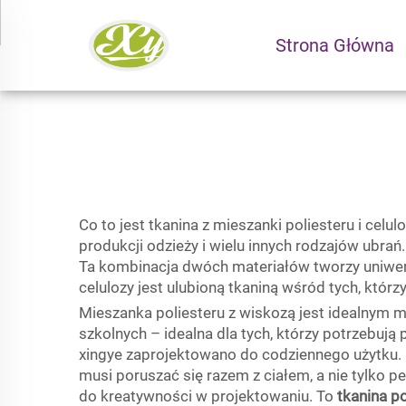
Strona Główna
Co to jest tkanina z mieszanki poliesteru i celu
produkcji odzieży i wielu innych rodzajów ubrań
Ta kombinacja dwóch materiałów tworzy uniwersa
celulozy jest ulubioną tkaniną wśród tych, któr
Mieszanka poliesteru z wiskozą jest idealnym 
szkolnych – idealna dla tych, którzy potrzebują
xingye zaprojektowano do codziennego użytku. M
musi poruszać się razem z ciałem, a nie tylko p
do kreatywności w projektowaniu. To
tkanina p