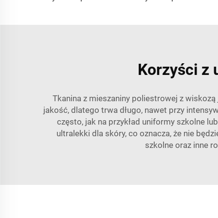
Korzyści z 
Tkanina z mieszaniny poliestrowej z wiskozą
jakość, dlatego trwa długo, nawet przy intensy
często, jak na przykład uniformy szkolne lub
ultralekki dla skóry, co oznacza, że nie bę
szkolne oraz inne r