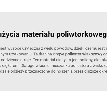
użycia materiału poliwtorkowe
 jest wysoce użyteczna z wielu powodów, dzięki czemu jes
wnym użytkowaniu. Ta tkanina xingye
poliester wiskozowy
co
 codzienne stroje. Ten materiał nie tylko jest solidny, ale t
dzie ciężarem. Dlatego właśnie mieszanka poliesteru z wisk
odzaje odzieży przeznaczone do noszenia przez dłuższe okr