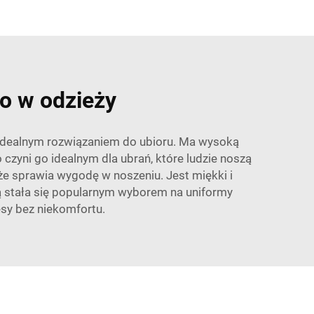
go w odzieży
t idealnym rozwiązaniem do ubioru. Ma wysoką
 czyni go idealnym dla ubrań, które ludzie noszą
akże sprawia wygodę w noszeniu. Jest miękki i
ozą stała się popularnym wyborem na uniformy
esy bez niekomfortu.