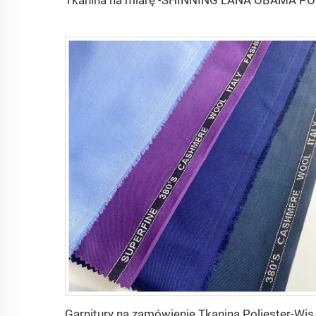
Tkanin
Garnitury na zamówienie Tkan