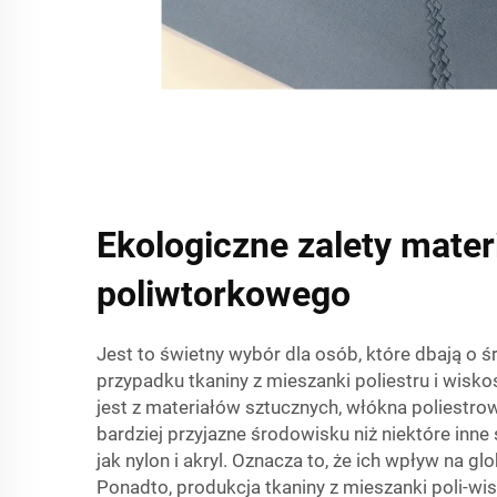
Ekologiczne zalety mater
poliwtorkowego
Jest to świetny wybór dla osób, które dbają o 
przypadku tkaniny z mieszanki poliestru i wis
jest z materiałów sztucznych, włókna poliestro
bardziej przyjazne środowisku niż niektóre inne 
jak nylon i akryl. Oznacza to, że ich wpływ na gl
Ponadto, produkcja tkaniny z mieszanki poli-w