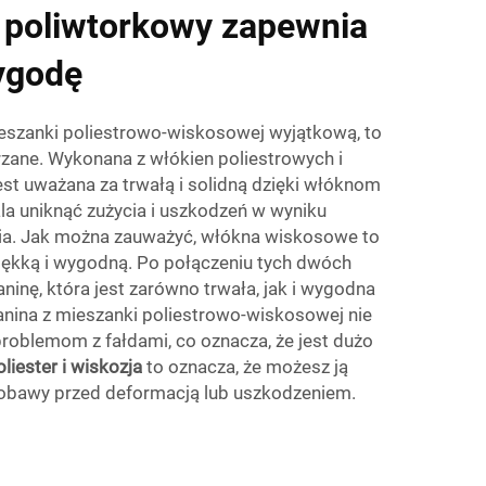
ł poliwtorkowy zapewnia
ygodę
mieszanki poliestrowo-wiskosowej wyjątkową, to
rzane. Wykonana z włókien poliestrowych i
st uważana za trwałą i solidną dzięki włóknom
a uniknąć zużycia i uszkodzeń w wyniku
a. Jak można zauważyć, włókna wiskosowe to
miękką i wygodną. Po połączeniu tych dwóch
ninę, która jest zarówno trwała, jak i wygodna
anina z mieszanki poliestrowo-wiskosowej nie
problemom z fałdami, co oznacza, że jest dużo
oliester i wiskozja
to oznacza, że możesz ją
 obawy przed deformacją lub uszkodzeniem.