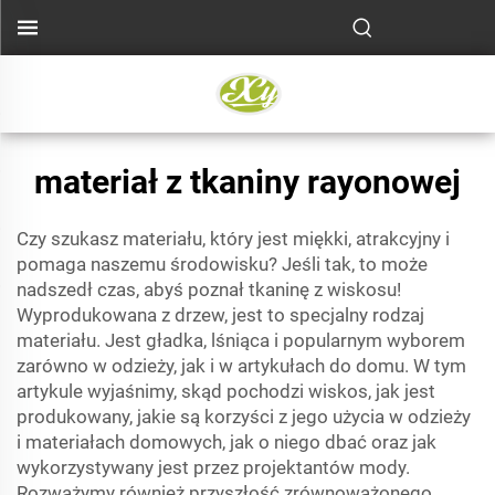
materiał z tkaniny rayonowej
Czy szukasz materiału, który jest miękki, atrakcyjny i
pomaga naszemu środowisku? Jeśli tak, to może
nadszedł czas, abyś poznał tkaninę z wiskosu!
Wyprodukowana z drzew, jest to specjalny rodzaj
materiału. Jest gładka, lśniąca i popularnym wyborem
zarówno w odzieży, jak i w artykułach do domu. W tym
artykule wyjaśnimy, skąd pochodzi wiskos, jak jest
produkowany, jakie są korzyści z jego użycia w odzieży
i materiałach domowych, jak o niego dbać oraz jak
wykorzystywany jest przez projektantów mody.
Rozważymy również przyszłość zrównoważonego