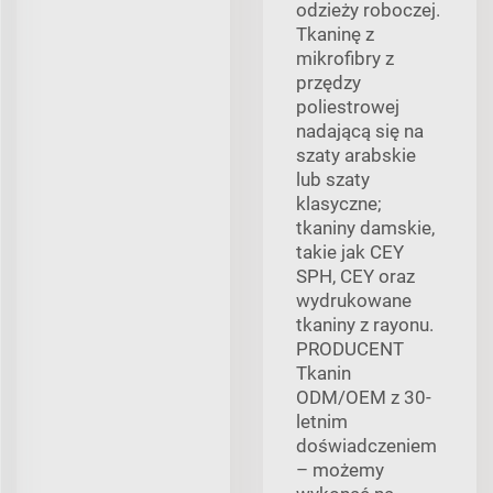
odzieży roboczej.
Tkaninę z
mikrofibry z
przędzy
poliestrowej
nadającą się na
szaty arabskie
lub szaty
klasyczne;
tkaniny damskie,
takie jak CEY
SPH, CEY oraz
wydrukowane
tkaniny z rayonu.
PRODUCENT
Tkanin
ODM/OEM z 30-
letnim
doświadczeniem
– możemy