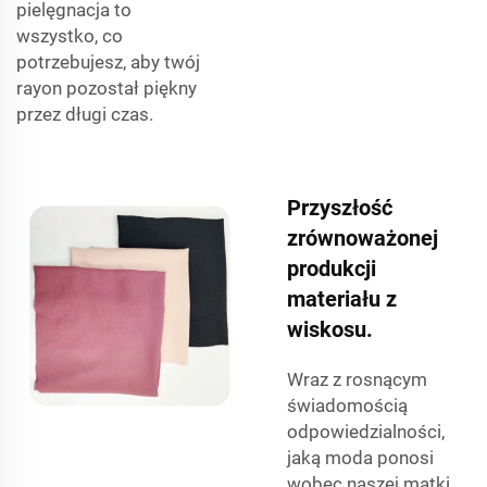
pielęgnacja to
wszystko, co
potrzebujesz, aby twój
rayon pozostał piękny
przez długi czas.
Przyszłość
zrównoważonej
produkcji
materiału z
wiskosu.
Wraz z rosnącym
świadomością
odpowiedzialności,
jaką moda ponosi
wobec naszej matki