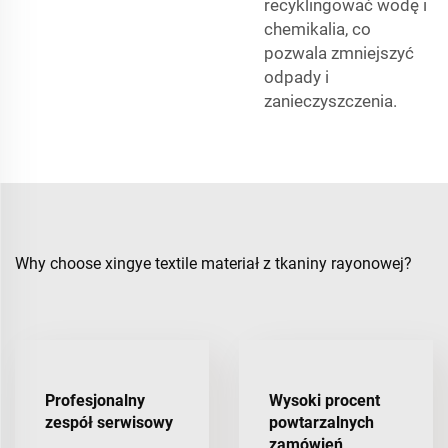
recyklingować wodę i
chemikalia, co
pozwala zmniejszyć
odpady i
zanieczyszczenia.
Why choose xingye textile materiał z tkaniny rayonowej?
Profesjonalny
Wysoki procent
zespół serwisowy
powtarzalnych
zamówień