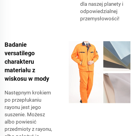
dla naszej planety i
odpowiedzialnej
przemysłowości!
Badanie
versatilego
charakteru
materiału z
wiskosu w mody
Następnym krokiem
po przepłukaniu
rayonu jest jego
suszenie. Możesz
albo powiesić
przedmioty z rayonu,