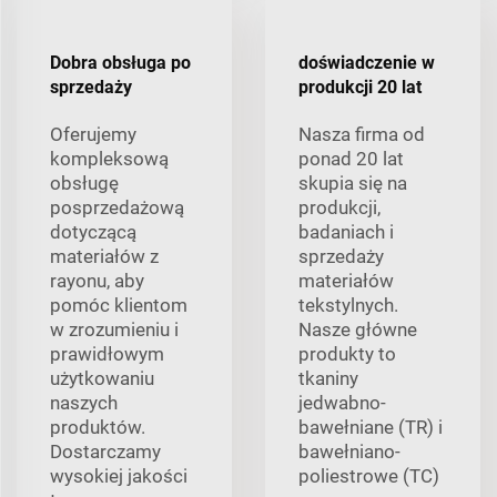
Dobra obsługa po
doświadczenie w
sprzedaży
produkcji 20 lat
Oferujemy
Nasza firma od
kompleksową
ponad 20 lat
obsługę
skupia się na
posprzedażową
produkcji,
dotyczącą
badaniach i
materiałów z
sprzedaży
rayonu, aby
materiałów
pomóc klientom
tekstylnych.
w zrozumieniu i
Nasze główne
prawidłowym
produkty to
użytkowaniu
tkaniny
naszych
jedwabno-
produktów.
bawełniane (TR) i
Dostarczamy
bawełniano-
wysokiej jakości
poliestrowe (TC)