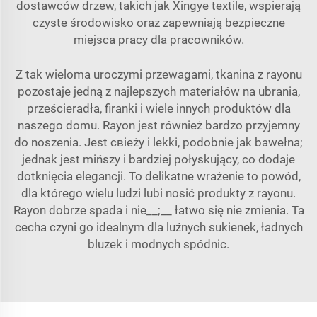
dostawców drzew, takich jak Xingye textile, wspierają
czyste środowisko oraz zapewniają bezpieczne
miejsca pracy dla pracowników.
Z tak wieloma uroczymi przewagami, tkanina z rayonu
pozostaje jedną z najlepszych materiałów na ubrania,
prześcieradła, firanki i wiele innych produktów dla
naszego domu. Rayon jest również bardzo przyjemny
do noszenia. Jest свieży i lekki, podobnie jak bawełna;
jednak jest mińszy i bardziej połyskujący, co dodaje
dotknięcia elegancji. To delikatne wrażenie to powód,
dla którego wielu ludzi lubi nosić produkty z rayonu.
Rayon dobrze spada i nie__;__ łatwo się nie zmienia. Ta
cecha czyni go idealnym dla luźnych sukienek, ładnych
bluzek i modnych spódnic.