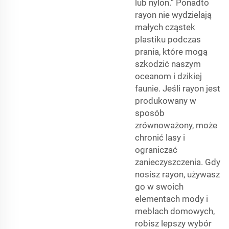
lub nylon.” Ponadto
rayon nie wydzielają
małych cząstek
plastiku podczas
prania, które mogą
szkodzić naszym
oceanom i dzikiej
faunie. Jeśli rayon jest
produkowany w
sposób
zrównoważony, może
chronić lasy i
ograniczać
zanieczyszczenia. Gdy
nosisz rayon, używasz
go w swoich
elementach mody i
meblach domowych,
robisz lepszy wybór