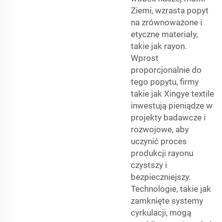
Ziemi, wzrasta popyt
na zrównoważone i
etyczne materiały,
takie jak rayon.
Wprost
proporcjonalnie do
tego popytu, firmy
takie jak Xingye textile
inwestują pieniądze w
projekty badawcze i
rozwojowe, aby
uczynić proces
produkcji rayonu
czystszy i
bezpieczniejszy.
Technologie, takie jak
zamknięte systemy
cyrkulacji, mogą