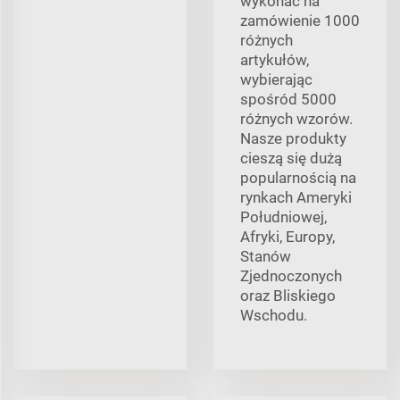
wykonać na
zamówienie 1000
różnych
artykułów,
wybierając
spośród 5000
różnych wzorów.
Nasze produkty
cieszą się dużą
popularnością na
rynkach Ameryki
Południowej,
Afryki, Europy,
Stanów
Zjednoczonych
oraz Bliskiego
Wschodu.