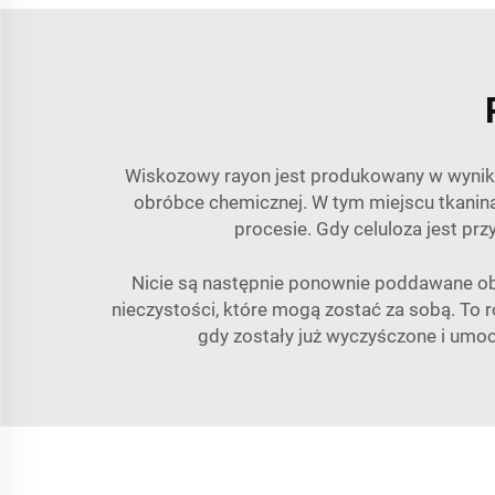
Wiskozowy rayon jest produkowany w wyniku
obróbce chemicznej. W tym miejscu tkanin
procesie. Gdy celuloza jest prz
Nicie są następnie ponownie poddawane obr
nieczystości, które mogą zostać za sobą. To ró
gdy zostały już wyczyśczone i umoc