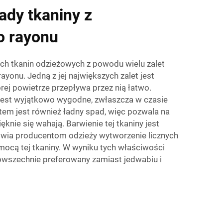
ady tkaniny z
 rayonu
zych tkanin odzieżowych z powodu wielu zalet
yonu. Jedną z jej największych zalet jest
rej powietrze przepływa przez nią łatwo.
 jest wyjątkowo wygodne, zwłaszcza w czasie
em jest również ładny spad, więc pozwala na
ęknie się wahają. Barwienie tej tkaniny jest
iwia producentom odzieży wytworzenie licznych
ocą tej tkaniny. W wyniku tych właściwości
owszechnie preferowany zamiast jedwabiu i