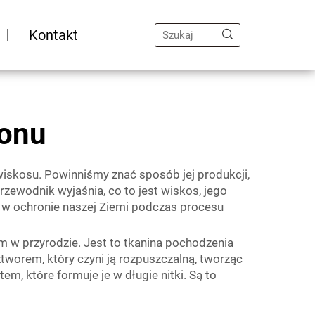
Kontakt
yonu
wiskosu. Powinniśmy znać sposób jej produkcji,
rzewodnik wyjaśnia, co to jest wiskos, jego
c w ochronie naszej Ziemi podczas procesu
ym w przyrodzie. Jest to tkanina pochodzenia
tworem, który czyni ją rozpuszczalną, tworząc
, które formuje je w długie nitki. Są to