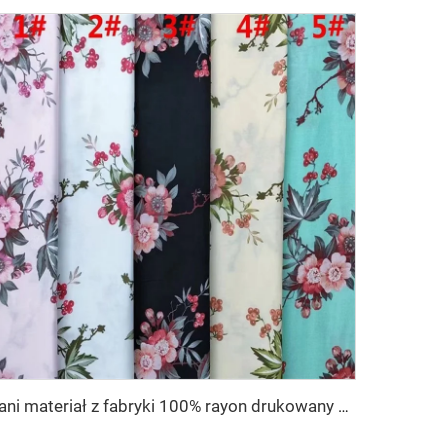
Tani materiał z fabryki 100% rayon drukowany materiał na ubrania dla kobiet wiskos drukowany