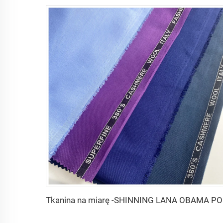
Tkanin