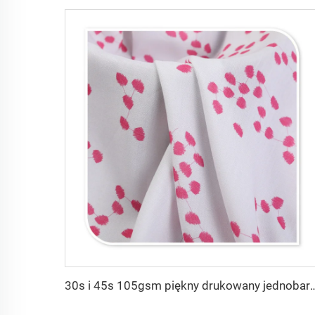
30s i 45s 105gsm piękny drukowany jednobarwnie barwiony materiał modowy