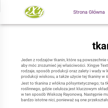
Strona Główna
tka
Jeden z rodzajów tkanin, które są powszechnie 
aby móc zrozumieć jej właściwości. Xingye Texti
rodzaje, sposób produkcji oraz zalety i wady w
produkcji wiskosu, a także użycie tej tkaniny w
Jest to tkanina z włókna półsyntetycznego; ta t
roślinnego, gdzie celuloza jest kluczowym skła
w ten sposób Wiskozę Rayonową. Następnie mazi
bardzo istotne nici, ponieważ są one przekszta