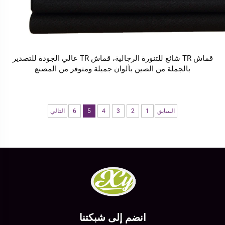
قماش TR شائع للتنورة الرجالية، قماش TR عالي الجودة للتصدير
بالجملة من الصين بألوان جميلة ومتوفر من المصنع
السابق
1
2
3
4
5
6
التالي
انضم إلى شبكتنا