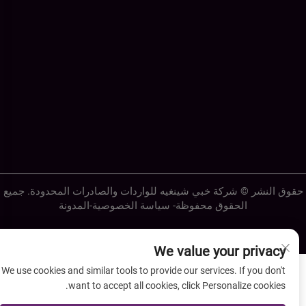
قوق النشر © شركة خبي شينغيه للواردات والصادرات المحدودة. جميع
الحقوق محفوظة-
سياسة الخصوصية
-
المدونة
We value your privacy
We use cookies and similar tools to provide our services. If you don't
want to accept all cookies, click Personalize cookies.