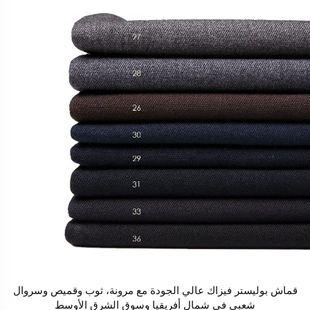
قماش بوليستر فيزاك عالي الجودة مع مرونة، ثوب وقميص وسروال
شعبي في شمال أفريقيا وسوق الشرق الأوسط