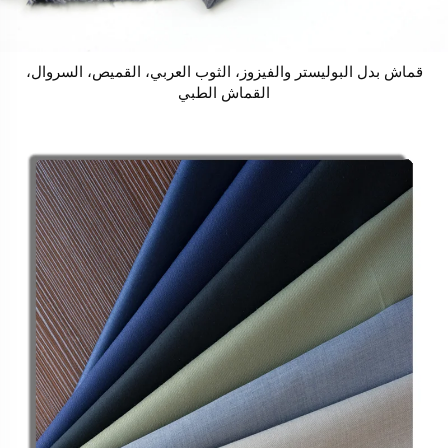
قماش بدل البوليستر والفيزوز، الثوب العربي، القميص، السروال،
القماش الطبي