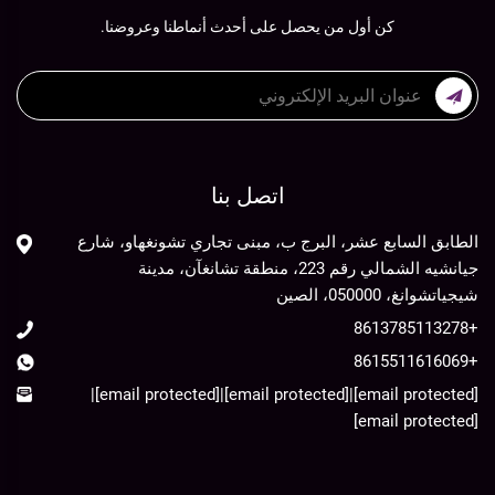
كن أول من يحصل على أحدث أنماطنا وعروضنا.
اتصل بنا
الطابق السابع عشر، البرج ب، مبنى تجاري تشونغهاو، شارع
جيانشيه الشمالي رقم 223، منطقة تشانغآن، مدينة
شيجياتشوانغ، 050000، الصين
+8613785113278
+8615511616069
|
[email protected]
|
[email protected]
|
[email protected]
[email protected]