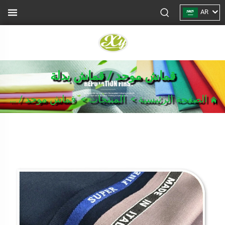
AR
قماش موحد / قماش بدلة
الصفحة الرئيسية
>
المنتجات
>
قماش موحد / قماش بدلة