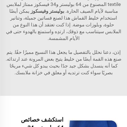
textile المصنوع من 64 بوليستر و34 فيسكوز ممتاز لملابس
مناسبة لأيام الصيف الحارة.
بوليستر وفيسكوز
يمكن أيضًا
استخدام خليط القماش هذا لصنع فساتين جميلة، وتنانير
حلوة، وبلوزات موضة. إذا كنت تعتقد أن هذا النوع من
الملابس سيتناسب مع ذوقك، ارتدِه واستمتع بالهدوء حتى في
الأيام المشمسة.
إذن، دعنا نحلل بالتفصيل ما يجعل هذا النسيج مميزًا حقًا. يتم
صنع هذه القمة أيضًا من خليط يتيح بعض المرونة عند ارتدائه.
كما أنه ينسدل بشكل جيد جدًا بحيث يبدو كل شيء مريحًا
بصريًا سواء كنت ترتديه أو معلق في خزانة ملابسك.
استكشف خصائص