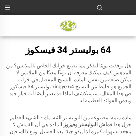
64 بوليستر 34 فيسكوز
هل توقفت يومًا لتفكر مما يصنع خزانك الخاص بالملابس؟ من
المدهش كيف يمكنك معرفة أن نوعًا معينًا من الملابس لا
يمكن صنعه من نفس المادة. النسيج المفضل في خزانة
الجميع هو خليط من النسيج xingye 64 بوليستر 34 فيسكوز.
في هذا المقال، سنستكشف لماذا قد تعتبر أيضًا أنه خيار جيد
وبعض الفوائد العظيمة له.
مادة متينة: مصنوعة من البوليستر المُسمك - الشيء العظيم
حول هذا
قماش البوليستر وفيزوز
المادة هي أن القماش لا
يتجعد بسهولة كبيرة لذا يبدو جيدًا بعد الغسيل. ومع ذلك، فإن