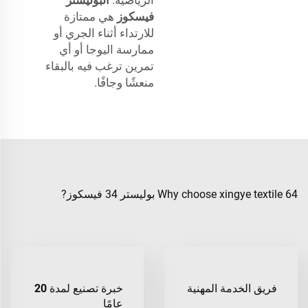
فيسكوز
هي ممتازة
للارتداء أثناء الجري أو
ممارسة اليوجا أو أي
تمرين ترغب فيه بالبقاء
منعشًا وجافًا.
Why choose xingye textile 64 بوليستر 34 فيسكوز?
فريق الخدمة المهنية
خبرة تصنيع لمدة 20
عامًا