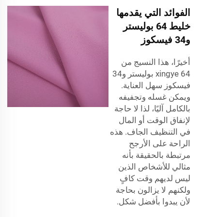
الفوائد التي يقدمها
خليط 64 بوليستر
و34 فيسكوز
أخيرًا، هذا النسيج من
xingye 64 بوليستر و34
فيسكوز سهل العناية.
ويمكن غسله وتجفيفه
بالكامل آليًا، لذا لا حاجة
لإنفاق الوقت أو المال
في التنظيف الجاف. هذه
الراحة على الأرجح
مرتبطة بالحقيقة بأنه
مثالي للأشخاص الذين
ليس لديهم وقت كافٍ
ولكنهم لا يزالون بحاجة
لأن يبدوا بأفضل شكل.