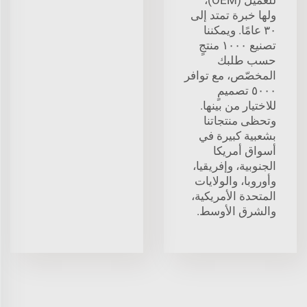
ولها خبرة تمتد إلى
٣٠ عامًا. ويمكننا
تصنيع ١٠٠٠ منتجٍ
حسب طلبك
المخصّص، مع توافر
٥٠٠٠ تصميمٍ
للاختيار من بينها.
وتحظى منتجاتنا
بشعبية كبيرة في
أسواق أمريكا
الجنوبية، وإفريقيا،
وأوروبا، والولايات
المتحدة الأمريكية،
والشرق الأوسط.