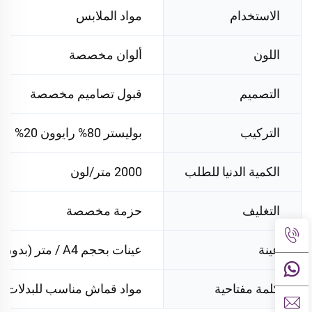
الاستخدام
مواد الملابس
اللون
ألوان مخصصة
التصميم
قبول تصاميم مخصصة
التركيب
بوليستر 80% رايوون 20%
الكمية الدنيا للطلب
2000 متر/لون
التغليف
حزمة مخصصة
عينة
عينات بحجم A4 / متر (بدون شحن)
كلمة مفتاحية
مواد قماش مناسب للبدلات