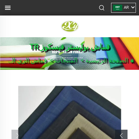
AR
قماش بوليستر فيسكوز TR
الصفحة الرئيسية
>
المنتجات
>
قماش الزي الرسمي/بدلة