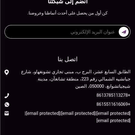
انضم إلى شبكتنا
كن أول من يحصل على أحدث أنماطنا وعروضنا.
اتصل بنا
الطابق السابع عشر، البرج ب، مبنى تجاري تشونغهاو، شارع
جيانشيه الشمالي رقم 223، منطقة تشانغآن، مدينة
شيجياتشوانغ، 050000، الصين
+8613785113278
+8615511616069
|
[email protected]
|
[email protected]
|
[email protected]
[email protected]