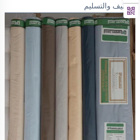
التغليف والتسليم