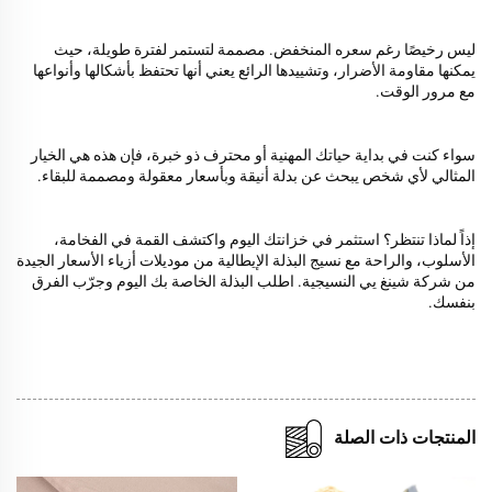
ليس رخيصًا رغم سعره المنخفض. مصممة لتستمر لفترة طويلة، حيث
يمكنها مقاومة الأضرار، وتشييدها الرائع يعني أنها تحتفظ بأشكالها وأنواعها
مع مرور الوقت.
سواء كنت في بداية حياتك المهنية أو محترف ذو خبرة، فإن هذه هي الخيار
المثالي لأي شخص يبحث عن بدلة أنيقة وبأسعار معقولة ومصممة للبقاء.
إذاً لماذا تنتظر؟ استثمر في خزانتك اليوم واكتشف القمة في الفخامة،
الأسلوب، والراحة مع نسيج البذلة الإيطالية من موديلات أزياء الأسعار الجيدة
من شركة شينغ يي النسيجية. اطلب البذلة الخاصة بك اليوم وجرّب الفرق
بنفسك.
المنتجات ذات الصلة