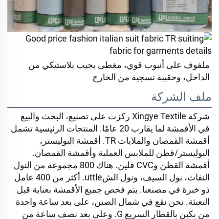
ملفوف على أنبوب قوي، مغطى بجيب بلاستيكي من 
الداخل، وحقيبة نسجية من الخارج 
ملف الشركة
شركة Xingye Textile ركزت على تصنيع، البحث والبيع 
في الأقمشة لما يقارب 20 عامًا. المنتجات الرئيسية تشمل 
أقمشة القمصان والملايات TR. أقمشة البوليستر، 
البوليستر/قطن للملابس العملية وأقمشة القمصان. 
أقمشة القطن وCVC فلين. هناك 800 مجموعة من النول 
النفاث، نول السيف، ونول الشuttle. أكثر من 400 عامل 
ذو خبرة في مصنعنا. يتم فحص جميع الأقمشة بعناية قبل 
التعبئة. نحن نقع في شمال الصين، على بعد ساعة واحدة 
من بكين بالقطار السريع G. وعلى بعد نصف ساعة من 