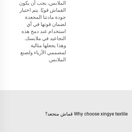
الملابس، يجب أن يكون
القماش قويًا. يتم اختبار
جودة مادتنا المجعدة
لضمان قوتها في أي
استخدام عند دمج هذه
التجاعيد في ملابسك.
وهذا يجعلها مثالية
لمصممي الأزياء ولصنع
الملابس.
Why choose xingye textile قماش متجعد?