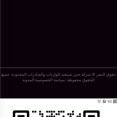
حقوق النشر © شركة خبي شينغيه للواردات والصادرات المحدودة. جميع
الحقوق محفوظة-
سياسة الخصوصية
-
المدونة