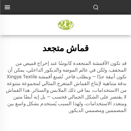
قماش متجعد
قد تكون الأقمشة المتجعدة كابوسًا عند إخراج قميص من
المجفف، ولكن في عالم الموضة والديكور الداخلي، يمكن أن
تكون أنيقة جدًا — وبطلب فاخر. تُصنع أقمشة Xingye Textile
بدقة متناهية لإنتاج القماش المتعرج المثالي لمجموعة متنوعة
من الاستخدامات، بما في ذلك الملابس والستائر. هذا القماش
لا يقتصر على الشكل الجمالي فحسب — بل إنه أيضًا متين
ومتعدد الاستخدامات، ولهذا السبب يُستخدم بشكل واسع بين
المصممين ومصممي الديكور.