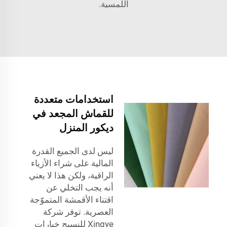
اللمسية.
استخدامات متعددة
للقماش المجعد في
ديكور المنزل
ليس لدى الجميع القدرة
المالية على شراء الأزياء
الراقية، ولكن هذا لا يعني
أنه يجب التخلي عن
اقتناء الأقمشة المتموّجة
العصرية. توفر شركة
Xingye للنسيج خيارات