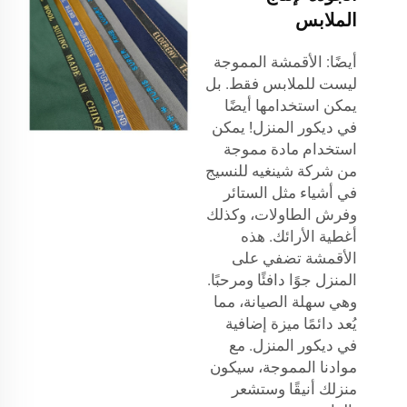
الملابس
أيضًا: الأقمشة المموجة
ليست للملابس فقط. بل
يمكن استخدامها أيضًا
في ديكور المنزل! يمكن
استخدام مادة مموجة
من شركة شينغيه للنسيج
في أشياء مثل الستائر
وفرش الطاولات، وكذلك
أغطية الأرائك. هذه
الأقمشة تضفي على
المنزل جوًا دافئًا ومرحبًا.
وهي سهلة الصيانة، مما
يُعد دائمًا ميزة إضافية
في ديكور المنزل. مع
موادنا المموجة، سيكون
منزلك أنيقًا وستشعر