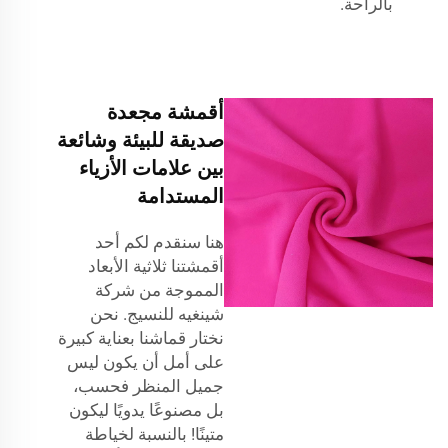
بالراحة.
أقمشة مجعدة
صديقة للبيئة وشائعة
بين علامات الأزياء
المستدامة
هنا سنقدم لكم أحد
أقمشتنا ثلاثية الأبعاد
المموجة من شركة
شينغيه للنسيج. نحن
نختار قماشنا بعناية كبيرة
على أمل أن يكون ليس
جميل المنظر فحسب،
بل مصنوعًا يدويًا ليكون
متينًا! بالنسبة لخياطة