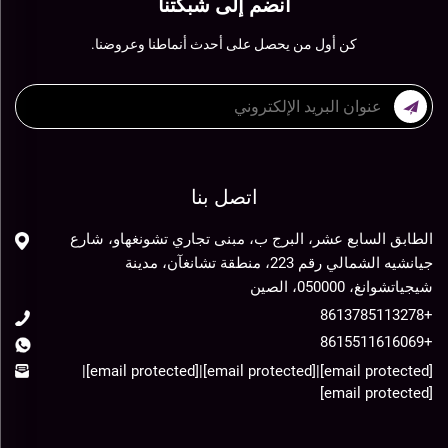
انضم إلى شبكتنا
كن أول من يحصل على أحدث أنماطنا وعروضنا.
اتصل بنا
الطابق السابع عشر، البرج ب، مبنى تجاري تشونغهاو، شارع
جيانشيه الشمالي رقم 223، منطقة تشانغآن، مدينة
شيجياتشوانغ، 050000، الصين
+8613785113278
+8615511616069
|
[email protected]
|
[email protected]
|
[email protected]
[email protected]