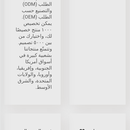
الطلب (ODM)
والتصنيع حسب
الطلب (OEM).
يمكن تخصيص
١٠٠٠ منتج خصيصًا
لك، واختيارك من
بين ٥٠٠٠ تصميم.
وتتمتّع منتجاتنا
بشعبية كبيرة في
أسواق أمريكا
الجنوبية، وإفريقيا،
وأوروبا، والولايات
المتحدة، والشرق
الأوسط.