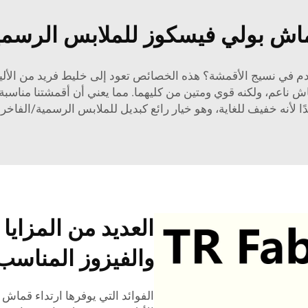
اش بولي فيسكوز للملابس الرسمي
دم في نسيج الأقمشة؟ هذه الخصائص تعود إلى خليط فريد من الأليا
 ناعم، ولكنه قوي ومتين من كليهما. مما يعني أن أقمشتنا مناسبة لل
ًا لأنه خفيف للغاية، وهو خيار رائع كبديل للملابس الرسمية/الفاخرة
العديد من المزايا
والفيزوز المناسب
الفوائد التي يوفرها ارتداء قماش ا