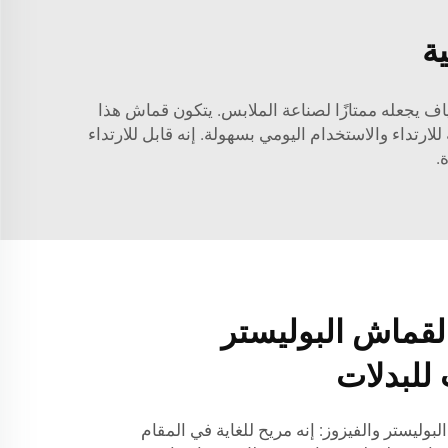
ة
ف يجعله ممتازًا لصناعة الملابس. يتكون قماش هذا
ارتداء والاستخدام اليومي بسهولة. إنه قابل للارتداء
.
 لقماش البوليستر
 للبدلات
لبوليستر والفيزوز: إنه مريح للغاية في المقام