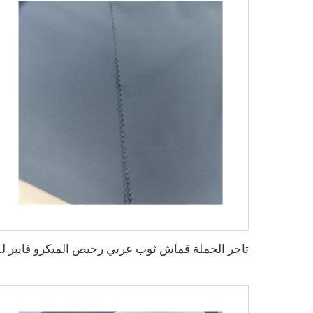
تاجر الجملة قماش ثوب عربي ر