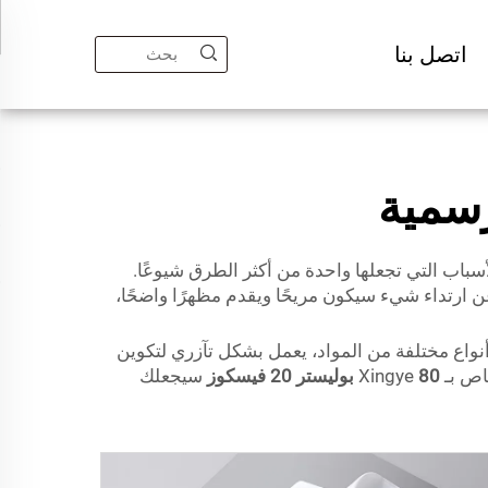
اتصل بنا
سمية
سباب التي تجعلها واحدة من أكثر الطرق شيوعًا.
عن ارتداء شيء سيكون مريحًا ويقدم مظهرًا واضحًا،
 أنواع مختلفة من المواد، يعمل بشكل تآزري لتكوين
Xingye
80 بوليستر 20 فيسكوز
سيجعلك