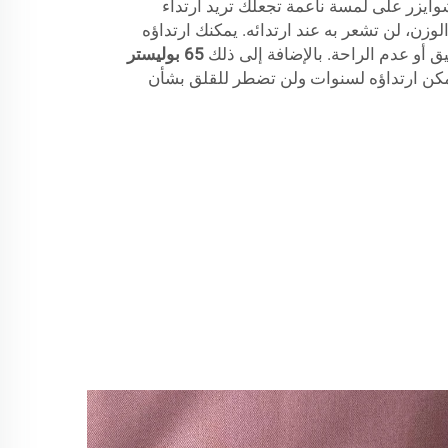
وايزر على لمسة ناعمة تجعلك تريد ارتداء
وزن، لن تشعر به عند ارتدائه. يمكنك ارتداؤه
 أو عدم الراحة. بالإضافة إلى ذلك
65 بوليستر
مكن ارتداؤه لسنوات ولن تضطر للقلق بشأن