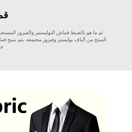
قم
ثم ما هو بالضبط قماش البوليستير والفيزوز المستخ
المنتج من ألياف بوليستر وفيزوز مجتمعة. يتم نسج قماش
جد