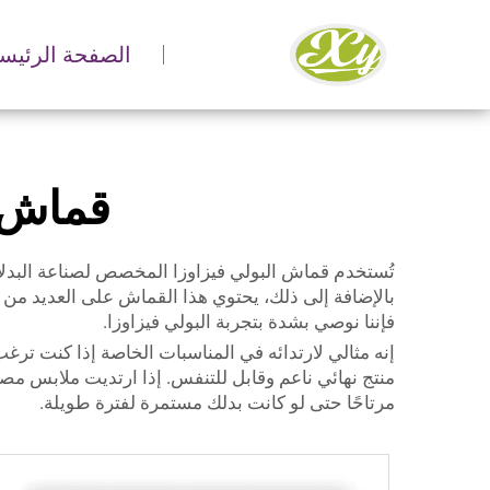
الصفحة الرئيسي
قماش 
تُستخدم قماش البولي فيزاوزا المخصص لصناعة البدلات
بالإضافة إلى ذلك، يحتوي هذا القماش على العديد من ا
فإننا نوصي بشدة بتجربة البولي فيزاوزا.
إنه مثالي لارتدائه في المناسبات الخاصة إذا كنت ترغ
منتج نهائي ناعم وقابل للتنفس. إذا ارتديت ملابس مصنوع
مرتاحًا حتى لو كانت بدلك مستمرة لفترة طويلة.