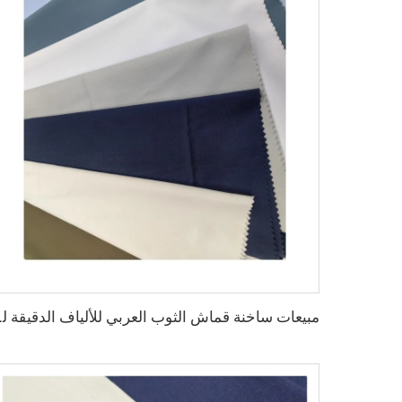
مبيعات ساخنة قماش الثوب الع