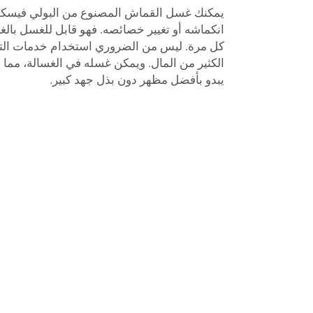
يمكنك غسل القماش المصنوع من البولي فيسكوز
انكماشه أو تغيير خصائصه. فهو قابل للغسل بال
كل مرة. ليس من الضروري استخدام خدمات التن
الكثير من المال. ويمكن غسله في الغسالة، مما ي
يبدو بأفضل مظهر دون بذل جهد كبير.