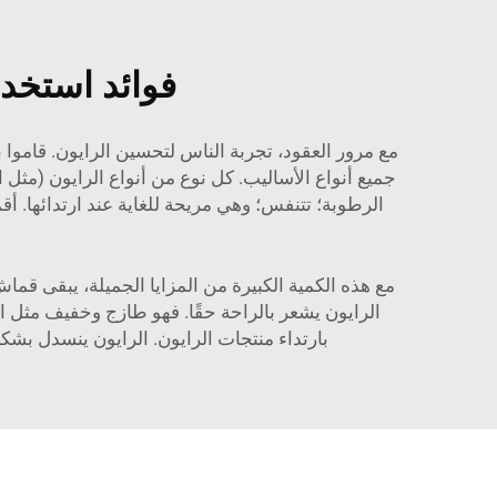
فوائد استخد
مع مرور العقود، تجربة الناس لتحسين الرايون. قاموا ب
جميع أنواع الأساليب. كل نوع من أنواع الرايون (مثل 
مع هذه الكمية الكبيرة من المزايا الجميلة، يبقى قماش
الرايون يشعر بالراحة حقًا. فهو طازج وخفيف مثل ال
بارتداء منتجات الرايون. الرايون ينسدل بشكل