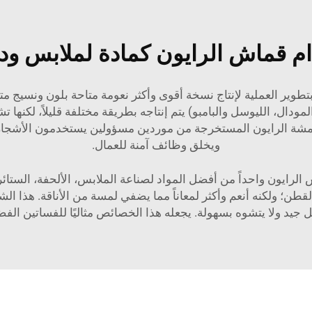
ام قماش الرايون كمادة لملابس ودي
تطوير العملية لإنتاج نسخة أقوى وأكثر نعومة متاحة بلون ونسيج متن
المودال، الليوسل والبامبو) يتم إنتاجه بطريقة مختلفة قليلاً، لكن
ويخلق وظائف آمنة للعمال.
 الرايون واحداً من أفضل المواد لصناعة الملابس، الألحفة، الستائر 
قطن؛ ولكنه أنعم وأكثر لمعاناً مما يضفي لمسة من الأناقة. هذا ال
 جيد ولا يتشوه بسهولة. يجعله هذا الخصائص مثاليًا للفساتين الفض