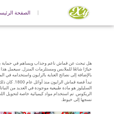
الصفحة الرئيسي
هل تبحث عن قماش ناعم وجذاب ويساهم في حماية بيئتنا
خيارًا شائعًا للملابس ومستلزمات المنزل. سيعمل هذا ا
بالإضافة إلى نصائح العناية بالرايون واستخدامه في ا
تبدأ قصة قم
السليلوز هو مادة طبيعية موجودة في العديد من النبات
الريكوس. تم استخدام مواد كيميائية خاصة لتحويل ال
نسجها إلى خيوط.