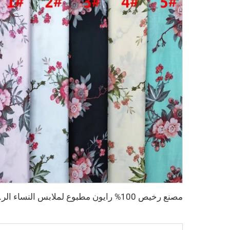
مصنع رخيص 100% ر