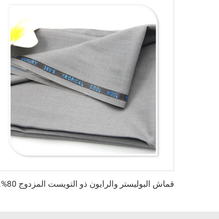
قماش البوليستر وال