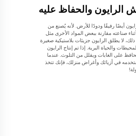
اش الرايون والحفاظ عليه
ن أيضًا رفيقًا ودودًا للأرض. لأنه يُصنع من
ثناء صناعته مقارنة ببعض المواد الأخرى مثل
ى ذلك، لا يطلق الرايون جزيئات بلاستيكية صغيرة
يطات والحياة البرية. إذا تم إنتاج الرايون
حافظ على الغابات ويقلل من التلوث. عندما
ستخدمه في أزيائك وأغراض منزلك، فإنك تتخذ
لة!