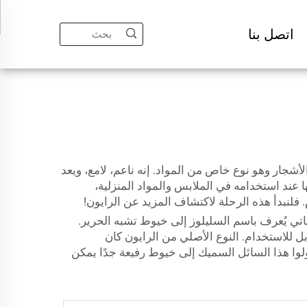
اتصل بنا
شجار وهو نوع خاص من المواد. إنه ناعم، لامع، ويعد
 عند استخدامه في الملابس والمواد المنزلية،
فلنبدأ هذه الرحلة لاكتشاف المزيد عن الرايون!
ة تحويل مكون نباتي يُعرف باسم السليلوز إلى خيوط تشبه الحرير.
ل للاستخدام. النوع الأصلي من الرايون كان
وا هذا السائل السميك إلى خيوط رفيعة جدًا يمكن