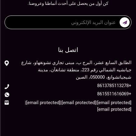
كن أول من يحصل على أحدث أنماطنا وعروضنا.
اتصل بنا
الطابق السابع عشر، البرج ب، مبنى تجاري تشونغهاو، شارع
جيانشيه الشمالي رقم 223، منطقة تشانغآن، مدينة
شيجياتشوانغ، 050000، الصين
+8613785113278
+8615511616069
|
[email protected]
|
[email protected]
|
[email protected]
[email protected]