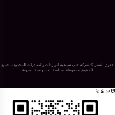
حقوق النشر © شركة خبي شينغيه للواردات والصادرات المحدودة. جميع
الحقوق محفوظة-
سياسة الخصوصية
-
المدونة