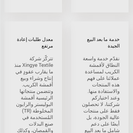
خدمة ما بعد البيع
معدل طلبات إعادة
الجيدة
مرتفع
نقدّم خدمة واسعة
تتركّز شركة
النطاق لأقمشة
Xingye Textile منذ
الكريب لمساعدة
ما يقارب عقودٍ في
عملائنا على فهم
إنتاج وشراء وبيع
هذه المنتجات
أقمشة الكريب.
والاستفادة منها.
وتتضمن منتجاتها
وعند اختياركم
الرئيسية أقمشة
شركتنا، لا تحصلون
البوليستر والرايون
فقط على منتجات
المخلوطة (TR)
عالية الجودة، بل
المُستخدمة في
أيضًا على دعم
صنع البدلات
شامل ما بعد البيع
والقمصان، وكذلك