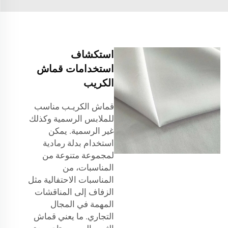
استكشاف
استخدامات قماش
الكريب
قماش الكريـب مناسب
للملابس الرسمية وكذلك
غير الرسمية. يمكن
استخدام بدلة رمادية
لمجموعة متنوعة من
المناسبات، من
المناسبات الاحتفالية مثل
الزفاف إلى المناقشات
المهمة في المجال
التجاري. ما يعني
قماش