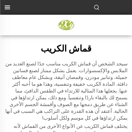
قماش الكريب
سيجد الشخص أن قماش الكريب مناسب جدًا لصنع العديد من
الملابس والإكسسوارات. يعمل بشكل ممتاز لصنع فساتين
جميلة، وتنانير مودرن، وقمصان أنيقة، وبشكل عام معاطف
دافئة. المادة الكريب خفيفة وتنفسية، وهذا هو ما أحبه أكثر
عنها. يجعلها هذا المثالية للارتداء في الطقس الدافئ، مما
يسمح لك بالبقاء باردًا وتنفسياً. ومع ذلك، يمكن ارتداؤها في
الشتاء عن طريق دمجها مع الصوف وأقمشة الجسم الأخرى
الحالية. أعتقد أن هذه القدرة على التراكب هي السبب في أنها
يمكن ارتداؤها في كل موسم ولكل أسلوب!
يختلف قماش الكريب عن الأنواع الأخرى من القماش لأنه