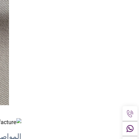
المواص