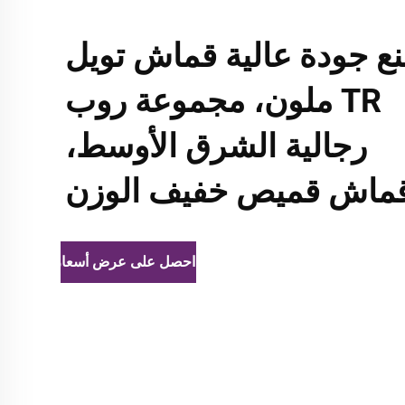
ع جودة عالية قماش تويل
TR ملون، مجموعة روب
رجالية الشرق الأوسط،
ماش قميص خفيف الوزن
احصل على عرض أسعار