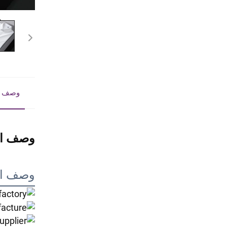
وصف ا
وصف ال
وصف ال