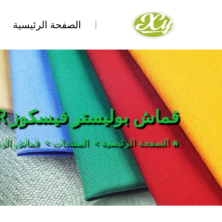
الصفحة الرئيسية
قماش بوليستر فيسكوز TR
الصفحة الرئيسية
>
المنتجات
>
قماش الز