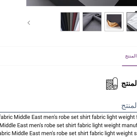
لمنتج
منتج
منتج