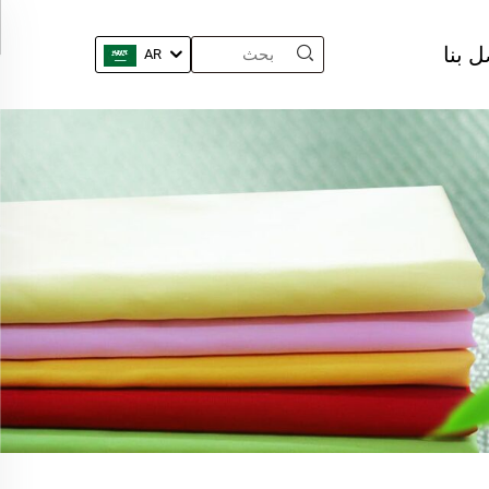
ل بنا
AR