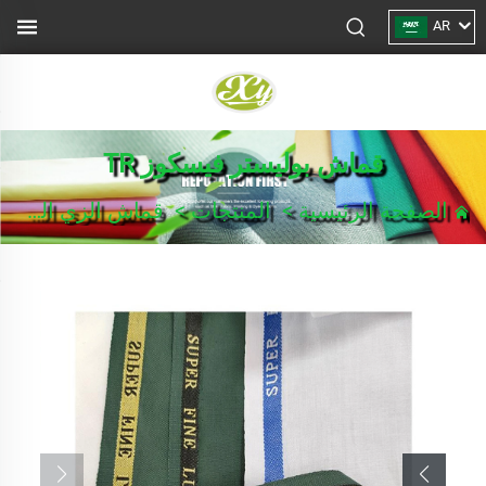
AR
قماش بوليستر فيسكوز TR
الصفحة الرئيسية
>
المنتجات
>
قماش الزي الرسمي/بدلة