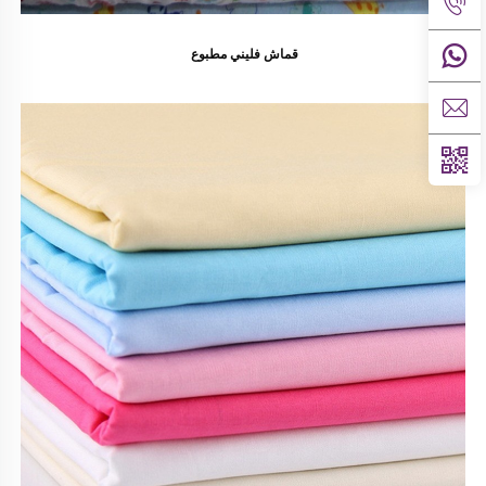
قماش فليني مطبوع 