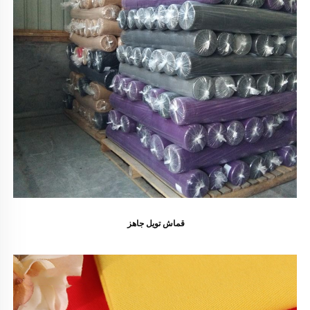
قماش تويل جاهز 