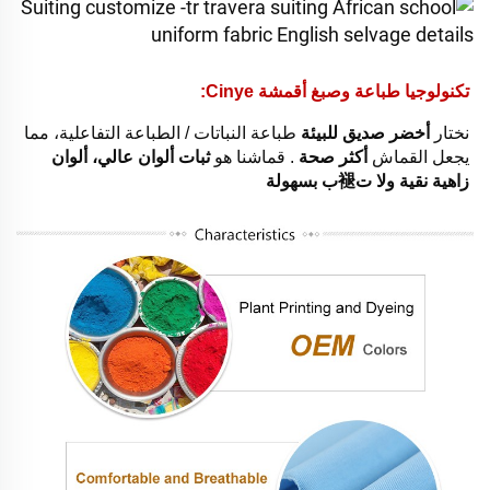
تكنولوجيا طباعة وصبغ أقمشة Cinye: 
نختار 
أخضر صديق للبيئة 
طباعة النباتات / الطباعة التفاعلية، مما 
يجعل القماش 
أكثر صحة 
. قماشنا هو 
ثبات ألوان عالي، ألوان 
زاهية نقية ولا ت褪ب بسهولة 