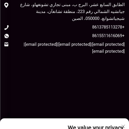
الطابق السابع عشر، البرج ب، مبنى تجاري تشونغهاو، شارع
جيانشيه الشمالي رقم 223، منطقة تشانغآن، مدينة
شيجياتشوانغ، 050000، الصين
+8613785113278
+8615511616069
|
[email protected]
|
[email protected]
|
[email protected]
[email protected]
We value your privacy