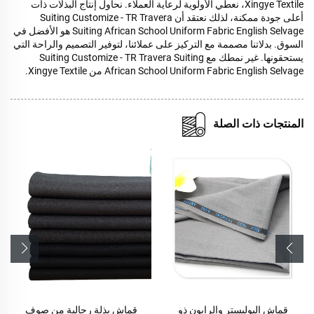
Xingye Textile، نعطي الأولوية لرعاية العملاء. نحاول إنتاج البذلات ذات
أعلى جودة ممكنة، لذلك نعتقد أن Suiting Customize - TR Travera
Suiting African School Uniform Fabric English Selvage هو الأفضل في
السوق. بدلاتنا مصممة مع التركيز على عملائنا، لتوفير التصميم والراحة التي
يستحقونها. غير نمطك مع Suiting Customize - TR Travera Suiting
African School Uniform Fabric English Selvage من Xingye Textile.
المنتجات ذات الصلة
قماش البوليستر والرايون ذو
قماش بذلة رجالية من صوف