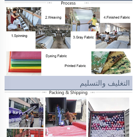
التغليف والتسليم