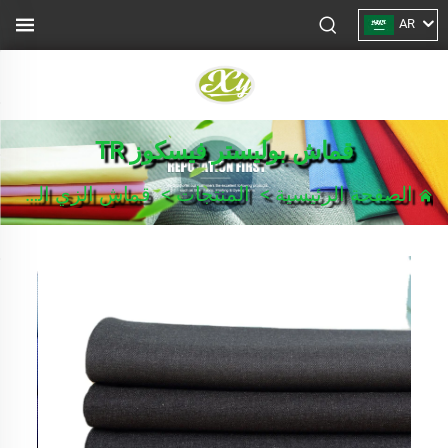
AR
قماش بوليستر فيسكوز TR
الصفحة الرئيسية
>
المنتجات
>
قماش الزي الرسمي/بدلة