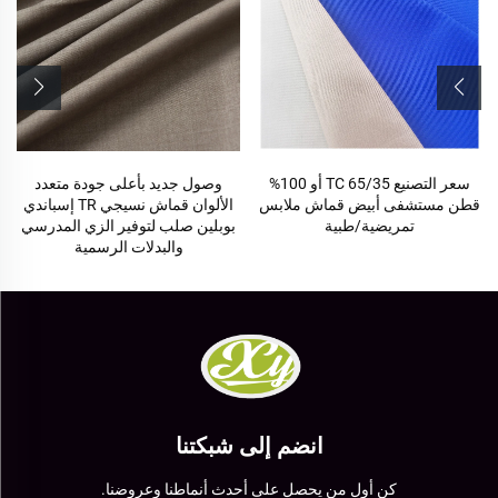
سعر التصنيع TC 65/35 أو 100%
وصول جديد بأعلى جودة متعدد
قطن مستشفى أبيض قماش ملابس
الألوان قماش نسيجي TR إسباندي
تمريضية/طبية
بوبلين صلب لتوفير الزي المدرسي
والبدلات الرسمية
انضم إلى شبكتنا
كن أول من يحصل على أحدث أنماطنا وعروضنا.