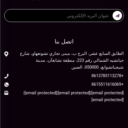
اتصل بنا
الطابق السابع عشر، البرج ب، مبنى تجاري تشونغهاو، شارع
جيانشيه الشمالي رقم 223، منطقة تشانغآن، مدينة
شيجياتشوانغ، 050000، الصين
+8613785113278
+8615511616069
|
[email protected]
|
[email protected]
|
[email protected]
[email protected]