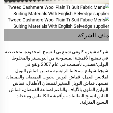
ملف الشركة
شركة شينزه كاونتى شينغ يي للنسيج المحدودة، متخصصة 
في تصنيع الأقمشة المنسوجة من البوليستر والمخلوط 
البولي/قطني، تأسست في عام 2007 وتقع في 
شيجياتشوانغ. منتجاتنا الرئيسية تتضمن قماش التويل 
لملابس العمل، قماش البولين لجيوب القمصان والقمصان 
نفسها، قماش التويل الصغير لقمصان الأطفال، قماش 
البولين الملون بالألياف والناعم لصناعة القمصان، قماش 
الفلين لنسيج البطانيات، وأقمشة الكانفاس ومنتجات 
النسيج المنزلية. 