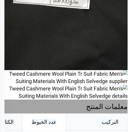
معلمات المنتج
التركيب
عدد الخيوط
الكثافة