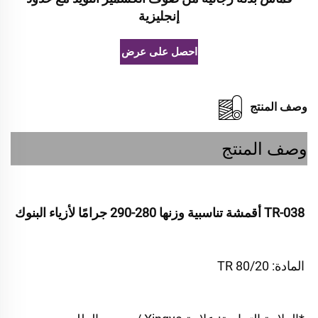
إنجليزية
احصل على عرض أسعار
وصف المنتج
وصف المنتج
TR-038 أقمشة تناسبية وزنها 280-290 جرامًا لأزياء البنوك 
المادة: TR 80/20 