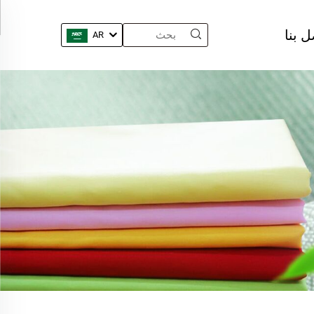
ل بنا
AR