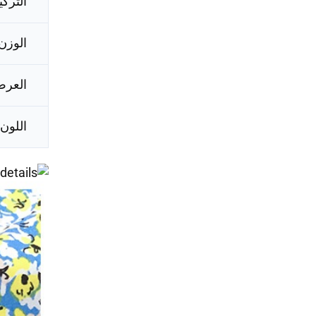
الترك
الوزن
العر
اللون