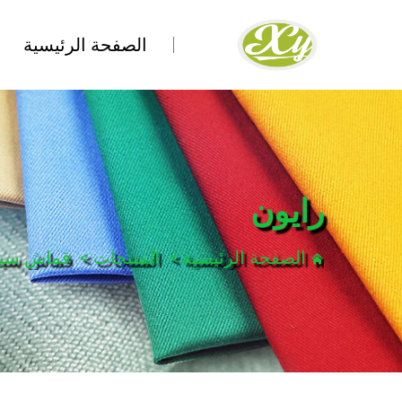
الصفحة الرئيسية
رايون
الصفحة الرئيسية
>
المنتجات
>
قماش سيد