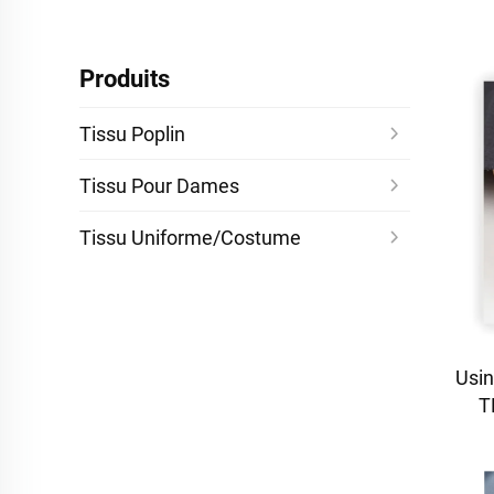
Produits
Tissu Poplin
Tissu Pour Dames
Tissu Uniforme/Costume
Usin
T
dis
t