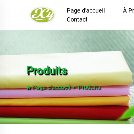
Page d'accueil
À P
Contact
Produits
Page d'accueil
>
Produits