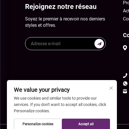
Pr
Rejoignez notre réseau
Act
Soyez le premier à recevoir nos derniers
Co
styles et offres.
Co
We value your privacy
We use cookies and similar tools to provide our
services. If you don't want to accept all cookies, click
Personalize cookies.
Personalize cookies
Accept all