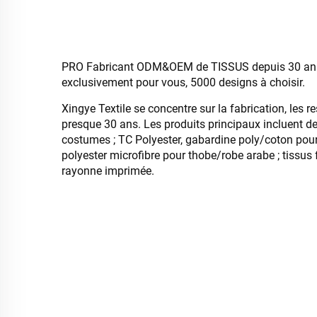
PRO Fabricant ODM&OEM de TISSUS depuis 30 ans, 
exclusivement pour vous, 5000 designs à choisir.
Xingye Textile se concentre sur la fabrication, les r
presque 30 ans. Les produits principaux incluent d
costumes ; TC Polyester, gabardine poly/coton pour
polyester microfibre pour thobe/robe arabe ; tissus
rayonne imprimée.