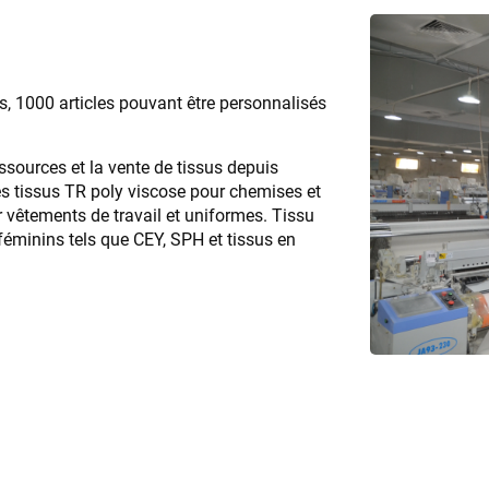
1000 articles pouvant être personnalisés
essources et la vente de tissus depuis
es tissus TR poly viscose pour chemises et
 vêtements de travail et uniformes. Tissu
 féminins tels que CEY, SPH et tissus en