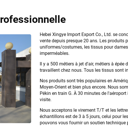
professionnelle
Hebei Xingye Import Export Co., Ltd. se conce
vente depuis presque 20 ans. Les produits p
uniformes/costumes, les tissus pour dames, l
imperméables.
Il y a 500 métiers à jet d'air, métiers à épé
travaillent chez nous. Tous les tissus sont 
Nos produits sont très populaires en Amériq
Moyen-Orient et bien plus encore. Nous som
Pékin en train G. À 30 minutes de l'aéroport 
visite.
Nous acceptons le virement T/T et les lettres
échantillons est de 3 à 5 jours, celui pour 
pouvons vous fournir un soutien technique 