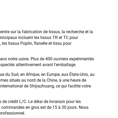
ntre sur la fabrication de tissus, la recherche et la
rincipaux incluent les tissus TR et TC pour
es tissus Poplin, flanelle et tissu pour
e dans notre usine. Plus de 400 ouvriers expérimentés
inspectés attentivement avant l'emballage.
ue du Sud, en Afrique, en Europe, aux États-Unis, au
mes situés au nord de la Chine, à une heure de
international de Shijiazhuang, ce qui facilite votre
 de crédit L/C. Le délai de livraison pour les
les commandes en gros est de 15 à 30 jours. Nous
professionnel.