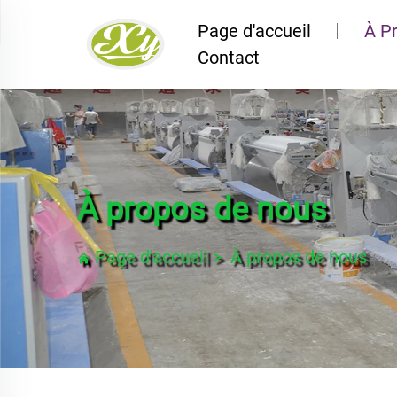
Page d'accueil
À P
Contact
À propos de nous
Page d'accueil
>
À propos de nous