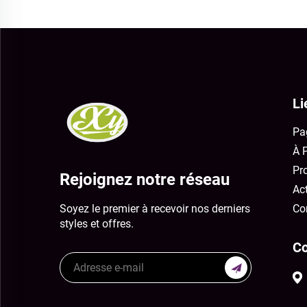
Li
Pa
À 
Pr
Rejoignez notre réseau
Act
Soyez le premier à recevoir nos derniers
Co
styles et offres.
Co