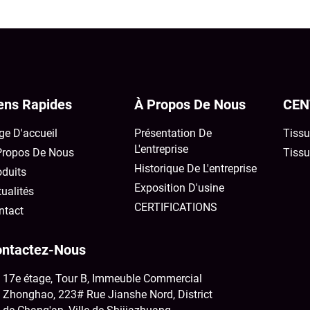
ens Rapides
À Propos De Nous
CEN
ge D'accueil
Présentation De
Tissu
L'entreprise
Propos De Nous
Tiss
Historique De L'entreprise
oduits
Exposition D'usine
ualités
CERTIFICATIONS
ntact
ntactez-Nous
17e étage, Tour B, Immeuble Commercial
Zhonghao, 223# Rue Jianshe Nord, District