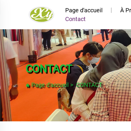
Page d'accueil
À P
Contact
CONTACT
Page d'accueil
>
CONTACT