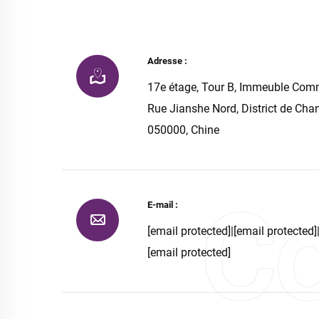
Adresse :
17e étage, Tour B, Immeuble Com
Rue Jianshe Nord, District de Chan
050000, Chine
E-mail :
[email protected]
|
[email protected]
[email protected]