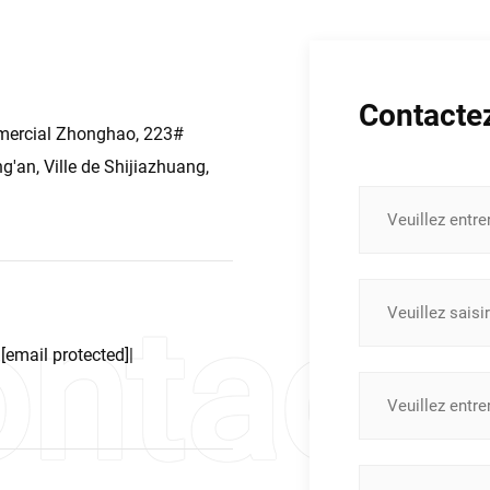
Contacte
mercial Zhonghao, 223#
g'an, Ville de Shijiazhuang,
|
[email protected]
|