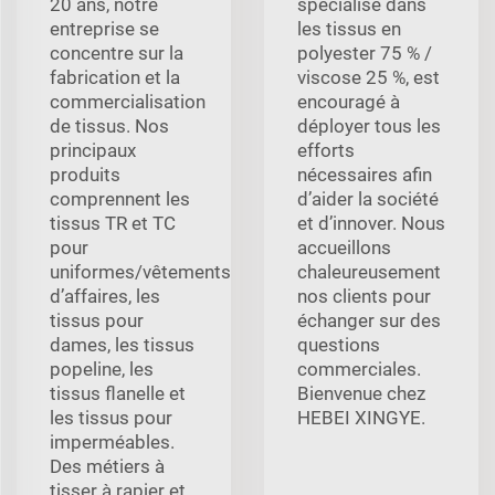
20 ans, notre
spécialisé dans
entreprise se
les tissus en
concentre sur la
polyester 75 % /
fabrication et la
viscose 25 %, est
commercialisation
encouragé à
de tissus. Nos
déployer tous les
principaux
efforts
produits
nécessaires afin
comprennent les
d’aider la société
tissus TR et TC
et d’innover. Nous
pour
accueillons
uniformes/vêtements
chaleureusement
d’affaires, les
nos clients pour
tissus pour
échanger sur des
dames, les tissus
questions
popeline, les
commerciales.
tissus flanelle et
Bienvenue chez
les tissus pour
HEBEI XINGYE.
imperméables.
Des métiers à
tisser à rapier et