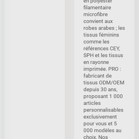
en polyester
filamentaire
microfibre
convient aux
robes arabes ; les
tissus féminins
comme les
références CEY,
SPH et les tissus
en rayonne
imprimée. PRO :
fabricant de
tissus ODM/OEM
depuis 30 ans,
proposant 1 000
articles
personnalisables
exclusivement
pour vous et 5
000 modèles au
choix. Nos