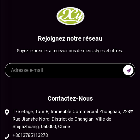
Rejoignez notre réseau
Soyez le premier à recevoir nos derniers styles et offres.
Contactez-Nous
17e étage, Tour B, Immeuble Commercial Zhonghao, 223#
Rue Jianshe Nord, District de Chang'an, Ville de
Shijiazhuang, 050000, Chine
+8613785113278