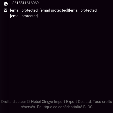
+8615511616069
[email protected]
|
[email protected]
|
[email protected]
|
[email protected]
Droits d'auteur © Hebei Xingye Import Export Co., Ltd. Tous droits
réservés-
Politique de confidentialité
-
BLOG